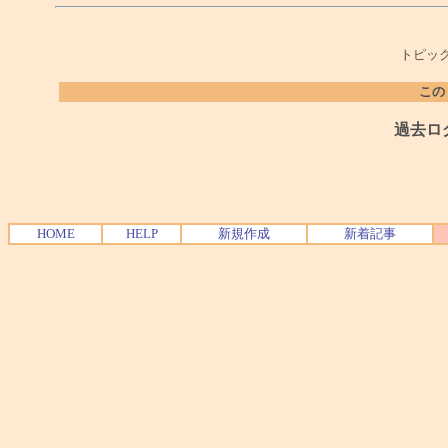
トピック
この
過去ロ
HOME
HELP
新規作成
新着記事