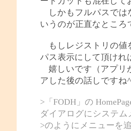
ートカットも混在して
しかもフルパスではな
いうのが正直なところ
もしレジストリの値を
パス表示にして頂けれ
嬉しいです（アプリが
アした後の話しですね^^
>「FODH」の Home
ダイアログにシステム
>のようにメニューを