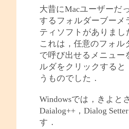
大昔にMacユーザーだ
するフォルダーブーメ
ティソフトがありまし
これは，任意のフォル
で呼び出せるメニュー
ルダをクリックすると
うものでした．
Windowsでは，きよ
Daialog++，Dialo
す．