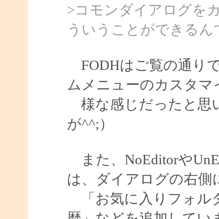
>コモンダイアログを
ういうことができるん
FODHはご覧の通り
ムメニューのカスタマ
様な感じだったと思い
が^^;）
また、NoEditorやU
は、ダイアログの右側
「お気に入りフォルダ
歴」などを追加してい