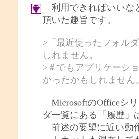
利用できればいいなと
頂いた趣旨です。
>「最近使ったフォル
しれません。
>＃でもアプリケーシ
かったかもしれません
MicrosoftのOff
ダ一覧にある「履歴」
前述の要望に近い動作