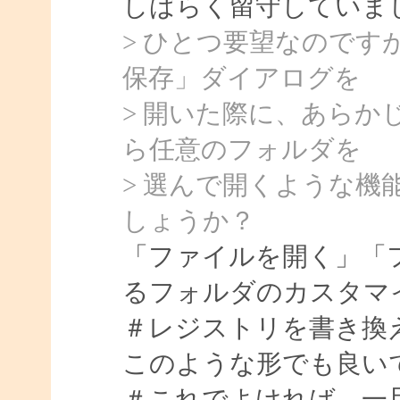
しばらく留守していました
> ひとつ要望なので
保存」ダイアログを
> 開いた際に、あら
ら任意のフォルダを
> 選んで開くような機能
しょうか？
「ファイルを開く」「
るフォルダのカスタマ
＃レジストリを書き換
このような形でも良い
＃これでよければ、一旦