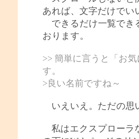
あれば、文字だけでい
できるだけ一覧できる
おります。
>> 簡単に言うと「お
す。
>良い名前ですね～
いえいえ。ただの思い
私はエクスプローラな