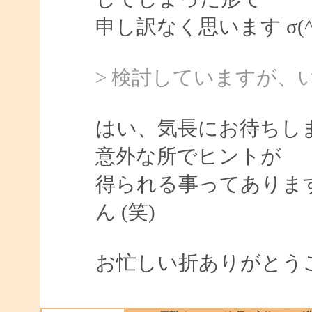
申し訳なく思います σ(^_
> 検討していますが
はい、気長にお待ちし
意外な所でヒントが
得られる事ってありま
ん (笑)
お忙しい折ありがとう