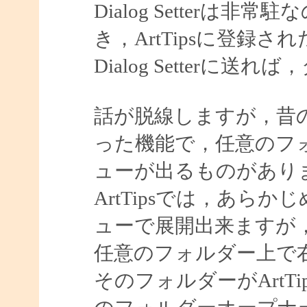
Dialog Setter
き，ArtTipsに登録
Dialog Setter
話が脱線しますが，昔
った機能で，任意のフ
ューが出るものがあり
ArtTipsでは，あら
ューで展開出来ますが
任意のフォルダー上で
そのフォルダーがArtTip