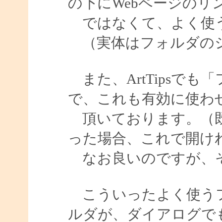
の下にWebページのリ
ではなくて、よく使う
（実体はフォルダのシ
また、ArtTipsで
で、これも有効に使わ
頂いております。（既
った場合、これで開け
なお良いのですが、そ
こういったよく使うフ
ルダが、ダイアログで