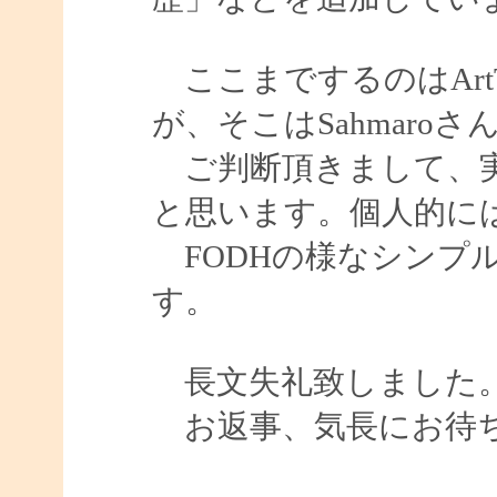
ここまでするのはArt
が、そこはSahmaroさ
ご判断頂きまして、実
と思います。個人的に
FODHの様なシンプ
す。
長文失礼致しました
お返事、気長にお待