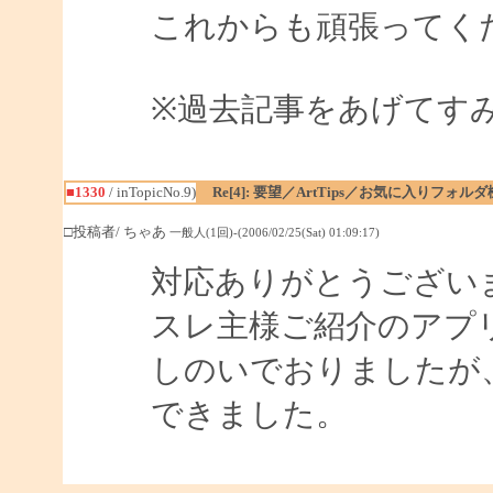
これからも頑張ってく
※過去記事をあげてす
■1330
/ inTopicNo.9)
Re[4]: 要望／ArtTips／お気に入りフォル
□投稿者/ ちゃあ
一般人(1回)-(2006/02/25(Sat) 01:09:17)
対応ありがとうござい
スレ主様ご紹介のアプ
しのいでおりましたが
できました。