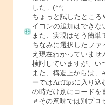
した。(^^;
ちょっと試したところ
イコンの追加はできな
また、実現はそう簡単
ちなみに選択したファ
え現在わかっていませ
検討していますが、い
また、構造上からは、Ar
ーではArtTipsに入
の時だけ別にコードを
＃その意味では別プロ