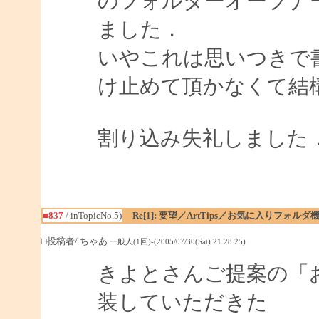
のフォルダーオープナ
ました．
いやこれは思いつきで
け止めて頂かなくて結
割り込み失礼しました
■837
/ inTopicNo.5)
Re[1]: 要望／ArtTips／お気に入りフォルダ
□投稿者/ ちゃあ
一般人(1回)-(2005/07/30(Sat) 21:28:25)
きよとさんご提案の「
装していただきた