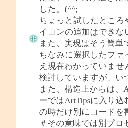
した。(^^;
ちょっと試したところ
イコンの追加はできな
また、実現はそう簡単
ちなみに選択したファ
え現在わかっていませ
検討していますが、い
また、構造上からは、Ar
ーではArtTipsに入
の時だけ別にコードを
＃その意味では別プロ