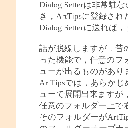
Dialog Setter
き，ArtTipsに登録
Dialog Setter
話が脱線しますが，昔
った機能で，任意のフ
ューが出るものがあり
ArtTipsでは，あら
ューで展開出来ますが
任意のフォルダー上で
そのフォルダーがArtTip