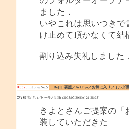
のフォルダーオープナ
ました．
いやこれは思いつきで
け止めて頂かなくて結
割り込み失礼しました
■837
/ inTopicNo.5)
Re[1]: 要望／ArtTips／お気に入りフォルダ
□投稿者/ ちゃあ
一般人(1回)-(2005/07/30(Sat) 21:28:25)
きよとさんご提案の「
装していただきた