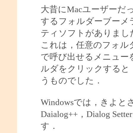
大昔にMacユーザーだ
するフォルダーブーメ
ティソフトがありまし
これは，任意のフォル
で呼び出せるメニュー
ルダをクリックすると
うものでした．
Windowsでは，きよ
Daialog++，Dialo
す．