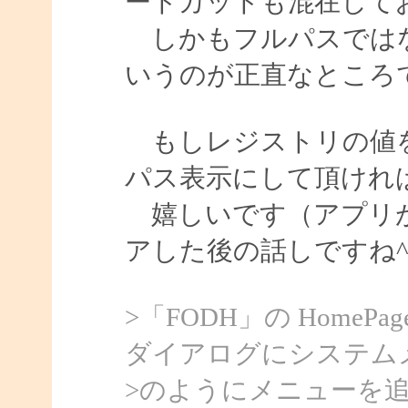
ートカットも混在して
しかもフルパスではな
いうのが正直なところ
もしレジストリの値を
パス表示にして頂けれ
嬉しいです（アプリが
アした後の話しですね^^
>「FODH」の Home
ダイアログにシステム
>のようにメニューを