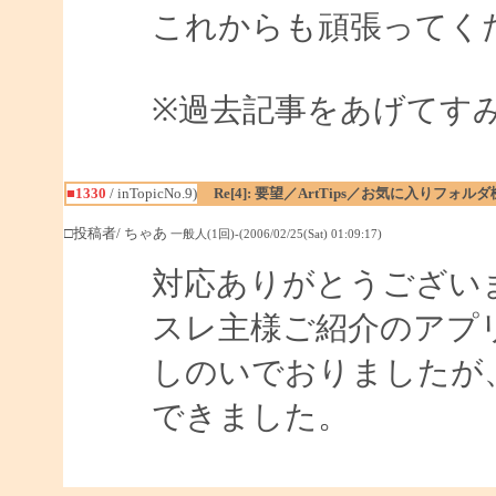
これからも頑張ってく
※過去記事をあげてす
■1330
/ inTopicNo.9)
Re[4]: 要望／ArtTips／お気に入りフォル
□投稿者/ ちゃあ
一般人(1回)-(2006/02/25(Sat) 01:09:17)
対応ありがとうござい
スレ主様ご紹介のアプ
しのいでおりましたが
できました。