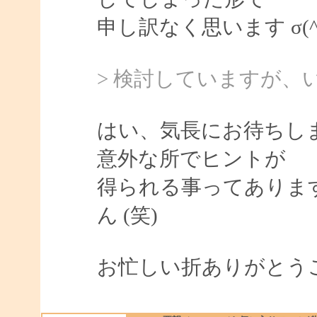
申し訳なく思います σ(^_
> 検討していますが
はい、気長にお待ちし
意外な所でヒントが
得られる事ってありま
ん (笑)
お忙しい折ありがとう