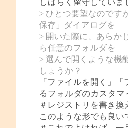
しばらく留守していました
> ひとつ要望なので
保存」ダイアログを
> 開いた際に、あら
ら任意のフォルダを
> 選んで開くような機能
しょうか？
「ファイルを開く」「
るフォルダのカスタマ
＃レジストリを書き換
このような形でも良い
＃これでよければ、一旦