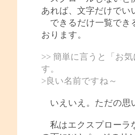
あれば、文字だけでい
できるだけ一覧できる
おります。
>> 簡単に言うと「お
す。
>良い名前ですね～
いえいえ。ただの思い
私はエクスプローラな