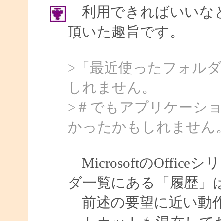
利用できればいいなと
頂いた趣旨です。
>「最近使ったフォル
しれません。
>＃でもアプリケーシ
かったかもしれません
MicrosoftのOff
ダ一覧にある「履歴」
前述の要望に近い動作