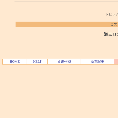
トピック
この
過去ロ
HOME
HELP
新規作成
新着記事