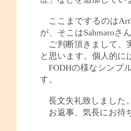
ここまでするのはArt
が、そこはSahmaroさ
ご判断頂きまして、実
と思います。個人的に
FODHの様なシンプ
す。
長文失礼致しました
お返事、気長にお待