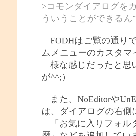
>コモンダイアログを
ういうことができるん
FODHはご覧の通り
ムメニューのカスタマ
様な感じだったと思い
が^^;）
また、NoEditorやU
は、ダイアログの右側
「お気に入りフォルダ
歴」などを追加してい