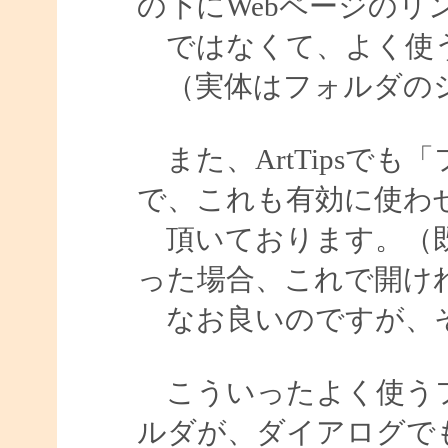
の下にWebページのリ
ではなくて、よく使う
（実体はフォルダのシ
また、ArtTipsで
で、これも有効に使わ
頂いております。（既
った場合、これで開け
なお良いのですが、そ
こういったよく使うフ
ルダが、ダイアログで