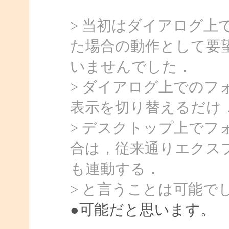
> 当初はダイアログ
た場合の動作として要
いませんでした．
> ダイアログ上での
表示を切り替えるだけ
> デスクトップ上で
合は，従来通りエクス
も連動する．
> と言うことは可能で
●可能だと思います。