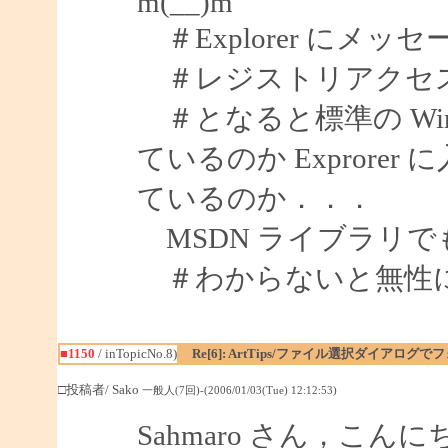
m(__)m
＃Explorer にメ
＃レジストリアクセ
＃となると標準の Win32
ているのか Expror
ているのか．．．
MSDN ライブラリ
＃わからないと無性
■1150
/ inTopicNo.8)
Re[6]: ArtTips/ファイル選択ダイアログ
□投稿者/ Sako
一般人(7回)-(2006/01/03(Tue) 12:12:53)
Sahmaro さん，こん