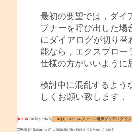
最初の要望では，ダイ
プナーを呼び出した場
にダイアログが切り替
能なら，エクスプロー
仕様の方がいいように
検討中に混乱するよう
しくお願い致します．
■1138
/ inTopicNo.5)
Re[3]: ArtTips/ファイル選択ダイアログ
□投稿者/ Sahmaro
＠
大御所(500回)-(2006/01/02(Mon) 19:13:15)