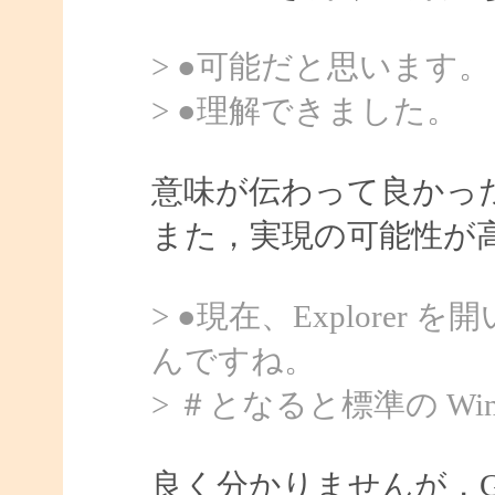
> ●可能だと思います。
> ●理解できました。
意味が伝わって良かっ
また，実現の可能性が
> ●現在、Explore
んですね。
> ＃となると標準の Win3
良く分かりませんが，GetAc