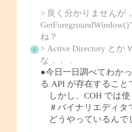
> 良く分かりませんが，Get
GetForegroundW
ね？
> Active Directory と
な．．．
●今日一日調べてわかったことは 
る API が存在するこ
しかし、COH では
＃バイナリエディタで
どうやっているんで