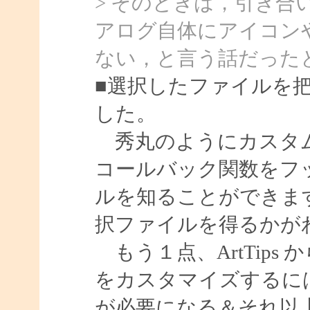
> そのときは，引き
アログ自体にアイコン
ない，と言う話だった
■選択したファイルを
した。
秀丸のようにカスタム
コールバック関数をフ
ルを知ることができま
択ファイルを得るかが
もう１点、ArtTip
をカスタマイズするに
が必要になる＆それ以