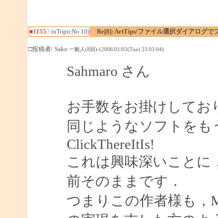
■1155
/ inTopicNo.10)
Re[8]: ArtTips/ファイル選択ダイアロ
□投稿者/ Sako
一般人(8回)-(2006/01/03(Tue) 23:03:04)
Sahmaro さん
お手数をお掛けしてお
同じようなソフトをも
ClickThereItIs!
これは興味深いことに
前そのままです．
つまりこの作者様も，Ma