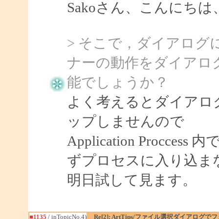
Sakoさん、こんにちは、S
> そこで，ダイアロ
ナーの動作をダイアロ
能でしょうか？
よく考えるとダイアロ
ップしませんので
Application Procc
ずプロセスに入り込ま
明日試して見ます。
■1135
/ inTopicNo.4)
Re[2]: ArtTips/ファイル選択ダイアログ