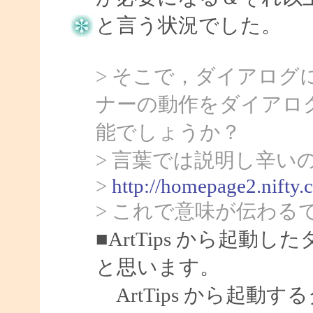
と言う状況でした。
> そこで，ダイアロ
ナーの動作をダイアロ
能でしょうか？
> 言葉では説明し辛い
>
http://homepage2.nifty.
> これで意味が伝わる
■ArtTips から起
と思います。
ArtTips から起