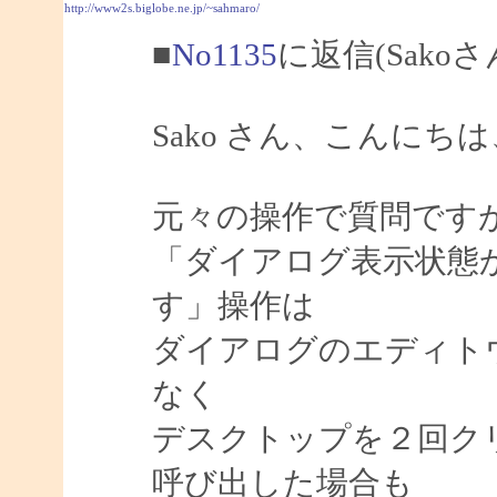
http://www2s.biglobe.ne.jp/~sahmaro/
■
No1135
に返信(Sako
Sako さん、こんにちは、
元々の操作で質問です
「ダイアログ表示状態
す」操作は
ダイアログのエディト
なく
デスクトップを２回ク
呼び出した場合も