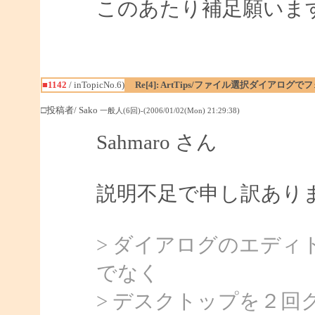
このあたり補足願いま
■1142
/ inTopicNo.6)
Re[4]: ArtTips/ファイル選択ダイアログ
□投稿者/ Sako
一般人(6回)-(2006/01/02(Mon) 21:29:38)
Sahmaro さん
説明不足で申し訳あり
> ダイアログのエデ
でなく
> デスクトップを２