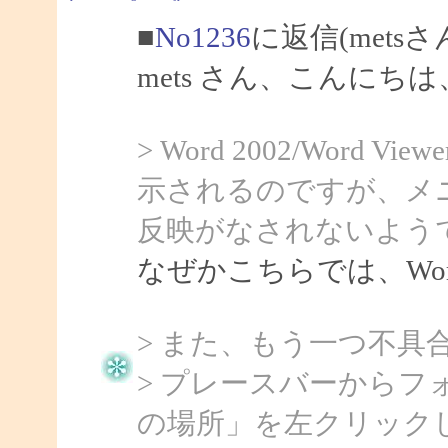
■
No1236
に返信(mets
mets さん、こんにちは、
> Word 2002/Word
示されるのですが、メ
反映がなされないよう
なぜかこちらでは、Word
> また、もう一つ不具
> プレースバーから
の場所」を左クリック