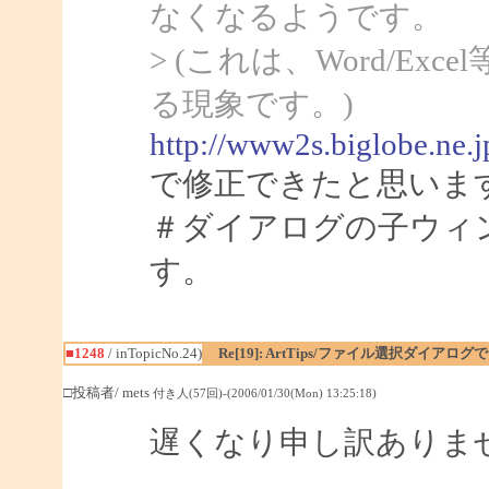
なくなるようです。
> (これは、Word/Ex
る現象です。)
http://www2s.biglobe.ne.
で修正できたと思いま
＃ダイアログの子ウィ
す。
■1248
/ inTopicNo.24)
Re[19]: ArtTips/ファイル選択ダイア
□投稿者/ mets
付き人(57回)-(2006/01/30(Mon) 13:25:18)
遅くなり申し訳ありま