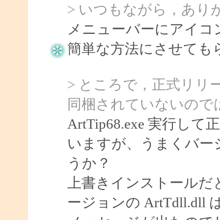
> いつもながら，あり
メニューバーにアイコ
簡単な方法にさせてもらい
> ところで，正式リリースさ
同梱されていないので
ArtTip68.exe 
いますが、うまくバー
うか？
上書きインストールだ
ージョンの ArtTdll