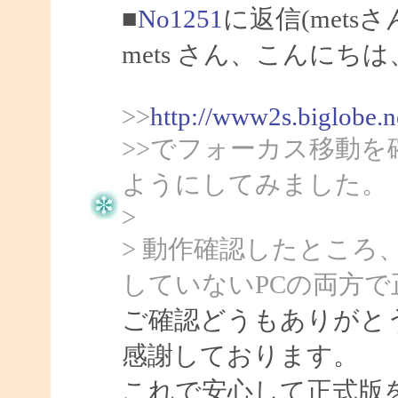
■
No1251
に返信(mets
mets さん、こんにちは、
>>
http://www2s.biglobe.
>>でフォーカス移動
ようにしてみました。
>
> 動作確認したところ、c
していないPCの両方
ご確認どうもありがとう
感謝しております。
これで安心して正式版