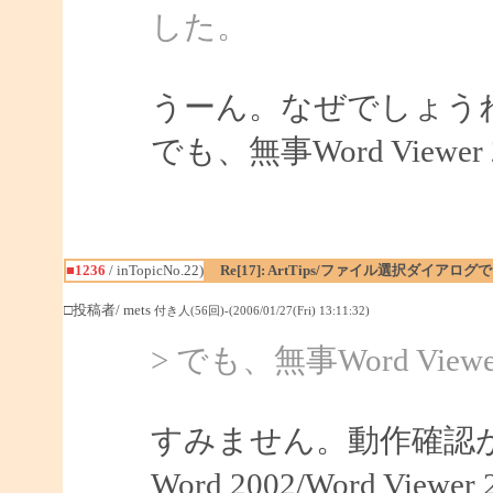
した。
うーん。なぜでしょう
でも、無事Word View
■1236
/ inTopicNo.22)
Re[17]: ArtTips/ファイル選択ダイア
□投稿者/ mets
付き人(56回)-(2006/01/27(Fri) 13:11:32)
> でも、無事Word Vi
すみません。動作確認
Word 2002/Word V