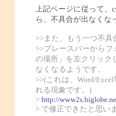
上記ページに従って、ct
ら、不具合が出なくな
>>また、もう一つ不具
>>プレースバーから
の場所」を左クリック
なくなるようです。
>>(これは、Word/Ex
れる現象です。)
>
http://www2s.biglobe.n
> で修正できたと思い