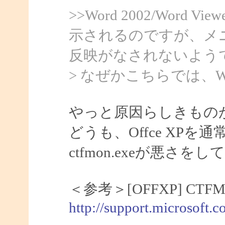
>>Word 2002/Word
示されるのですが、メ
反映がなされないよう
> なぜかこちらでは、Wo
やっと原因らしきもの
どうも、Offce XP
ctfmon.exeが悪さ
＜参考＞[OFFXP] C
http://support.microsoft.