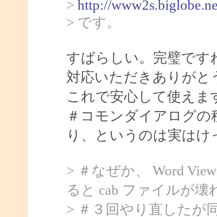
>
http://www2s.biglobe.n
> です。
すばらしい。完璧ですね。
対応いただきありがと
これで安心して使えま
＃コモンダイアログの
り、というのは実はけ
> ＃なぜか、 Word Vi
ると cab ファイル
> ＃３回やり直したが同じ。E