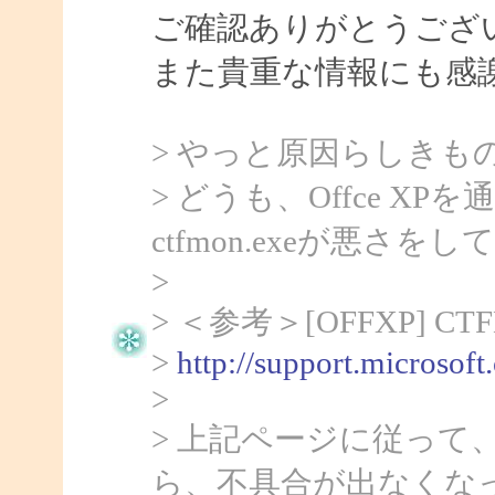
ご確認ありがとうござ
また貴重な情報にも感
> やっと原因らしきも
> どうも、Offce 
ctfmon.exeが悪さ
>
> ＜参考＞[OFFXP] 
>
http://support.microsof
>
> 上記ページに従って、c
ら、不具合が出なくな