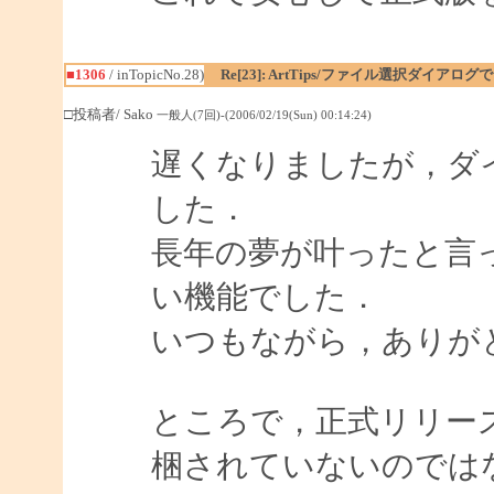
■1306
/ inTopicNo.28)
Re[23]: ArtTips/ファイル選択ダイア
□投稿者/ Sako
一般人(7回)-(2006/02/19(Sun) 00:14:24)
遅くなりましたが，ダ
した．
長年の夢が叶ったと言
い機能でした．
いつもながら，ありが
ところで，正式リリースされた
梱されていないのでは