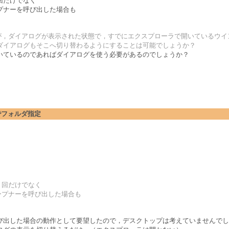
回だけでなく
プナーを呼び出した場合も
すが，ダイアログが表示された状態で，すでにエクスプローラで開いているウ
ダイアログもそこへ切り替わるようにすることは可能でしょうか？
いているのであればダイアログを使う必要があるのでしょうか？
ログでフォルダ指定
２回だけでなく
ープナーを呼び出した場合も
び出した場合の動作として要望したので，デスクトップは考えていませんでし