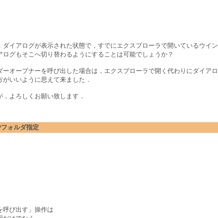
，ダイアログが表示された状態で，すでにエクスプローラで開いているウイン
アログもそこへ切り替わるようにすることは可能でしょうか？
ダーオープナーを呼び出した場合は，エクスプローラで開く代わりにダイアロ
方がいいように思えて来ました．
が，よろしくお願い致します．
ログでフォルダ指定
を呼び出す」操作は