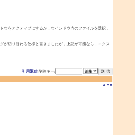
ドウをアクティブにするか，ウインドウ内のファイルを選択，
グが切り替わる仕様と書きましたが，上記が可能なら，エクス
引用返信
削除キー/
▲
▼
■