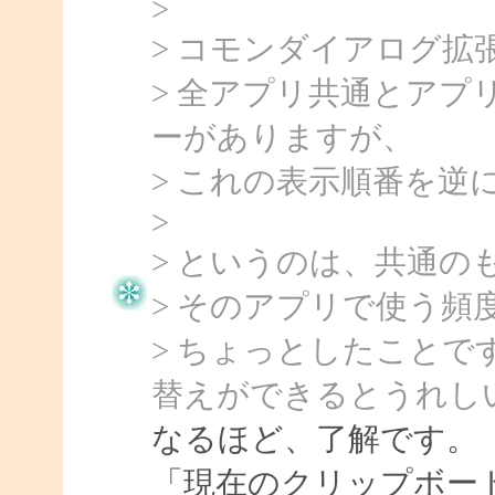
>
> コモンダイアログ
> 全アプリ共通とア
ーがありますが、
> これの表示順番を
>
> というのは、共通
> そのアプリで使う頻
> ちょっとしたこと
替えができるとうれし
なるほど、了解です。
「現在のクリップボー