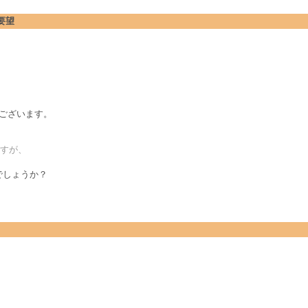
要望
うございます。
りますが、
るでしょうか？