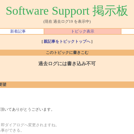
Software Support 掲示板
(現在 過去ログ19 を表示中)
新着記事
トピック表示
[
親記事をトピックトップへ
]
このトピックに書きこむ
過去ログには書き込み不可
要望
せて頂いてありがとうございます。
、即ダイアログへ変更されますね。
る事ができる。