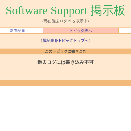
Software Support 掲示板
(現在 過去ログ19 を表示中)
新着記事
トピック表示
[
親記事をトピックトップへ
]
このトピックに書きこむ
過去ログには書き込み不可