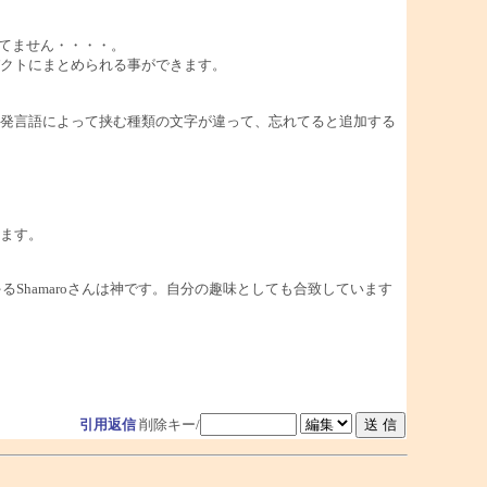
ル打てません・・・・。
クトにまとめられる事ができます。
発言語によって挟む種類の文字が違って、忘れてると追加する
ます。
Shamaroさんは神です。自分の趣味としても合致しています
引用返信
削除キー/