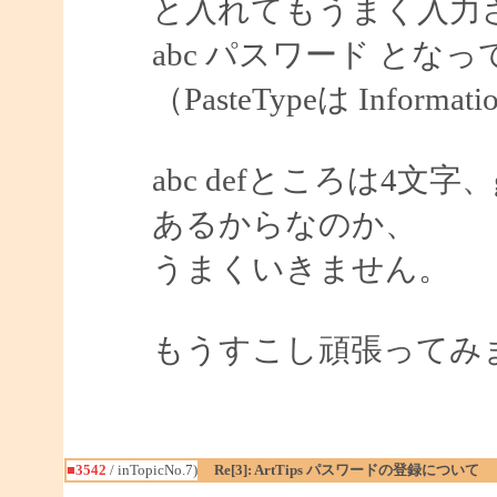
と入れてもうまく入力
abc パスワード とな
（PasteTypeは Informat
abc defところは4文
あるからなのか、
うまくいきません。
もうすこし頑張ってみ
■3542
/ inTopicNo.7)
Re[3]: ArtTips パスワードの登録について