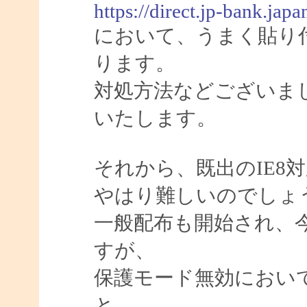
https://direct.jp-bank.j
において、うまく貼り
ります。
対処方法などございま
いたします。
それから、既出のIE8
やはり難しいのでしょ
一般配布も開始され、今
すが、
保護モード無効におい
と……