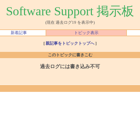
Software Support 掲示板
(現在 過去ログ19 を表示中)
新着記事
トピック表示
[
親記事をトピックトップへ
]
このトピックに書きこむ
過去ログには書き込み不可