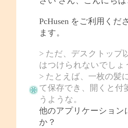
さい さん、こんにちは、S
PcHusen をご利用
ます。
> ただ、デスクトップ
はつけられないでしょ
> たとえば、一枚の
て保存でき、開くと付
うような。
他のアプリケーション
か？