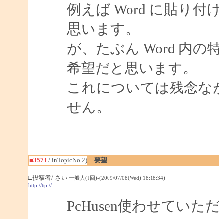
例えば Word に貼
思います。
が、たぶん Word 
希望だと思います。
これについては残念な
せん。
■3573
/ inTopicNo.2)
要望
□投稿者/ さい
一般人(1回)-(2009/07/08(Wed) 18:18:34)
http://ttp://
PcHusen使わせて