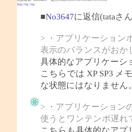
http://ttp://ttp
■
No3647
に返信(tataさ
> ・アプリケーショ
表示のバランスがおか
具体的なアプリケーシ
こちらでは XP SP3
な状態にはなりません
> ・アプリケーション
使うとワンテンポ遅れ
こちらも具体的なアプ