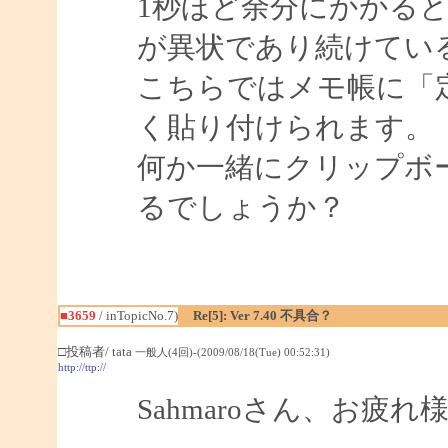
1秒ほど余分にかかる
が異状であり続けてい
こちらではメモ帳に「
く貼り付けられます。
何か一緒にクリップボ
るでしょうか？
■3659
/ inTopicNo.7)
Re[5]: Ver 7.40 不具合？
□投稿者/ tata
一般人(4回)-(2009/08/18(Tue) 00:52:31)
http://ttp://
Sahmaroさん、お疲れ