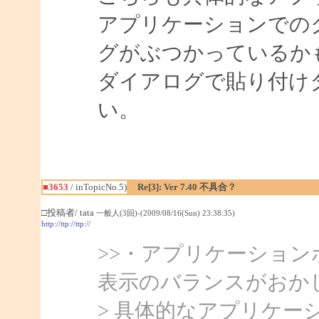
アプリケーションでの
グがぶつかっているか
ダイアログで貼り付け
い。
■3653
/ inTopicNo.5)
Re[3]: Ver 7.40 不具合？
□投稿者/ tata
一般人(3回)-(2009/08/16(Sun) 23:38:35)
http://ttp://ttp://
>>・アプリケーショ
表示のバランスがおか
> 具体的なアプリケー