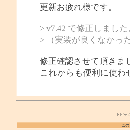
更新お疲れ様です。
> v7.42 で修正しまし
> （実装が良くなかっ
修正確認させて頂きま
これからも便利に使わ
トピック
この