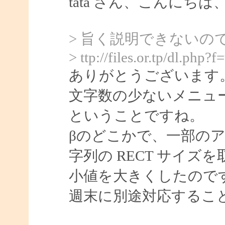
tata さん、こんにちは、S
> 旨く説明できないの
> ttp://files.or.tp/dl.php?
ありがとうございます
文字数の少ないメニュ
ということですね。
βのどこかで、一部の
字列の RECT サイ
小値を大きくしたので
週末に別途対応するこ