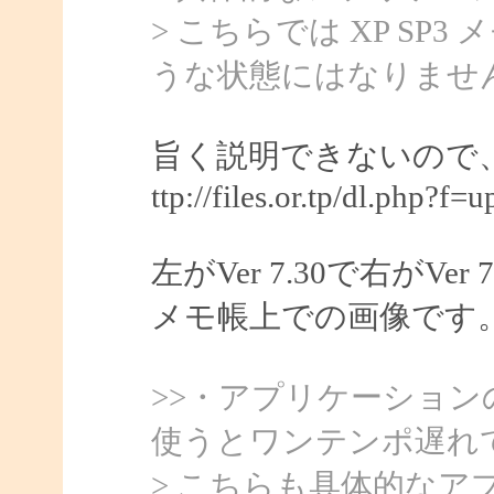
> こちらでは XP S
うな状態にはなりませ
旨く説明できないので
ttp://files.or.tp/dl.php?f=
左がVer 7.30で右がVer 
メモ帳上での画像です
>>・アプリケーショ
使うとワンテンポ遅れ
> こちらも具体的な