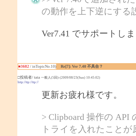
の動作を上下逆にする
Ver7.41 でサポートし
■3682
/ inTopicNo.10)
Re[7]: Ver 7.40 不具合？
□投稿者/ tata
一般人(5回)-(2009/08/23(Sun) 10:45:02)
http://ttp://ttp://
更新お疲れ様です。
> Clipboard 操作
トライを入れたことが