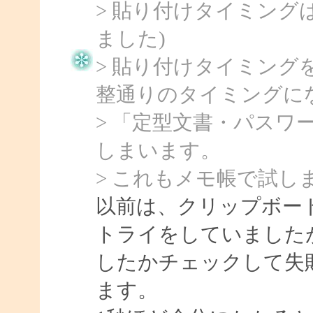
> 貼り付けタイミング
ました)
> 貼り付けタイミン
整通りのタイミングに
> 「定型文書・パスワ
しまいます。
> これもメモ帳で試し
以前は、クリップボー
トライをしていました
したかチェックして失
ます。