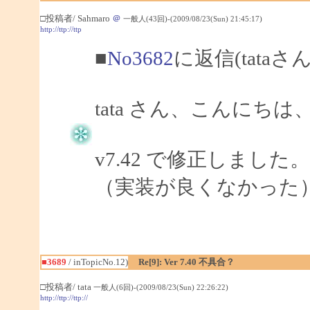
□投稿者/ Sahmaro
＠
一般人(43回)-(2009/08/23(Sun) 21:45:17)
http://ttp://ttp
■
No3682
に返信(tataさ
tata さん、こんにちは、S
v7.42 で修正しました。
（実装が良くなかった
■3689
/ inTopicNo.12)
Re[9]: Ver 7.40 不具合？
□投稿者/ tata
一般人(6回)-(2009/08/23(Sun) 22:26:22)
http://ttp://ttp://