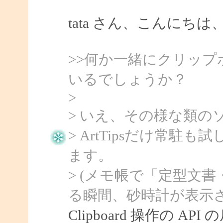
tata さん、こんにちは、S
>>何か一緒にクリッ
いるでしょうか？
>
> いえ、その様な類の
> ArtTipsだけ常
ます。
> (メモ帳で「定型文
る瞬間、砂時計が表示さ
Clipboard 操作の