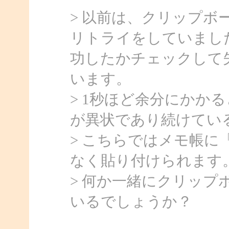
> 以前は、クリップボ
リトライをしていまし
功したかチェックして
います。
> 1秒ほど余分にかか
が異状であり続けてい
> こちらではメモ帳に
なく貼り付けられます
> 何か一緒にクリッ
いるでしょうか？