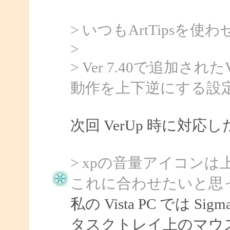
> いつもArtTipsを
>
> Ver 7.40で追加
動作を上下逆にする設
次回 VerUp 時に対
> xpの音量アイコン
これに合わせたいと思
私の Vista PC では 
タスクトレイ上のマウ