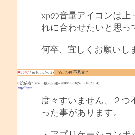
xpの音量アイコンは
れに合わせたいと思っ
何卒、宜しくお願いし
■3647
/ inTopicNo.2)
Ver 7.40 不具合？
□投稿者/ tata
一般人(2回)-(2009/08/16(Sun) 16:23:54)
http://ttp://
度々すいません、２つ不
った事があります。
・アプリケーションポ