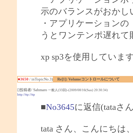
示のバランスがおかし
・アプリケーションの
うとワンテンポ遅れて
xp sp3を使用していま
■3650
/ inTopicNo.3)
Re[1]: Volumeコントロールについて
□投稿者/ Sahmaro
一般人(33回)-(2009/08/16(Sun) 20:30:34)
http://ttp://ttp
■
No3645
に返信(tataさ
tata さん、こんにちは、S