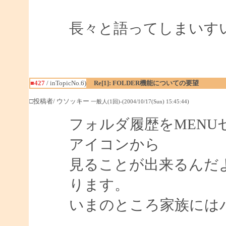
長々と語ってしまいす
■427
/ inTopicNo.6)
Re[1]: FOLDER機能についての要望
□投稿者/ ウソッキー
一般人(1回)-(2004/10/17(Sun) 15:45:44)
フォルダ履歴をMENU
アイコンから
見ることが出来るんだ
ります。
いまのところ家族には