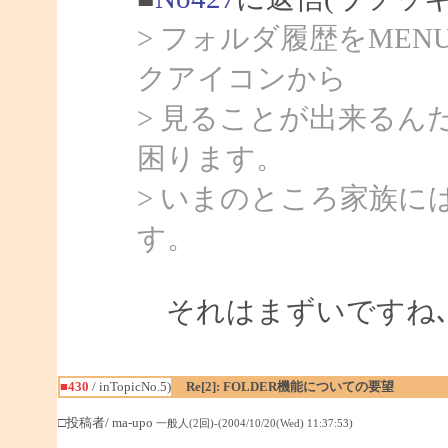
> フォルダ履歴をMEN
クアイコンから
> 見ることが出来るん
困ります。
> いまのところ家族
す。
それはまずいですね､
■430
/ inTopicNo.5)
Re[2]: FOLDER機能についての要望
□投稿者/ ma-upo
一般人(2回)-(2004/10/20(Wed) 11:37:53)