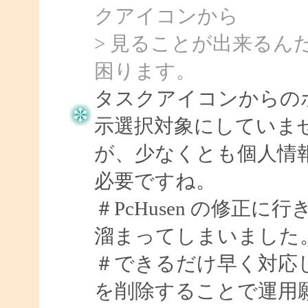
クアイコンから
> 見ることが出来るん
困ります。
タスクアイコンからの
示選択対象にしていま
が、少なくとも個人情
必要ですね。
＃PcHusen の修正に行
溜まってしまいました。m
＃できるだけ早く対応
を削除することで運用願い