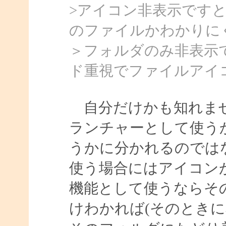
>アイコン非表示です
のファイルかわかりに
＞フォルダのみ非表示
ド重視でファイルアイ
自分だけかも知れませ
ランチャーとして使う
うかに分かれるのでは
使う場合にはアイコン
機能として使うならそ
けわかれば(そのときに