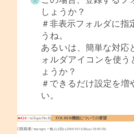
しょうか？
＃非表示フォルダに指
うね。
あるいは、簡単な対応
ォルダアイコンを使う
ょうか？
＃できるだけ設定を増
い。
■424
/ inTopicNo.8)
FOLDER機能についての要望
□投稿者/ ma-upo
一般人(1回)-(2004/10/11(Mon) 18:00:58)