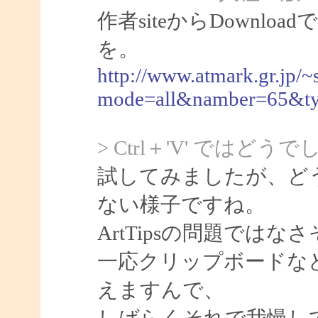
作者siteからDownl
を。
http://www.atmark.gr.jp/~
mode=all&namber=65&t
> Ctrl＋'V' ではどう
試してみましたが、どう
ない様子ですね。
ArtTipsの問題ではな
一応クリップボードな
えますんで、
しばらくそれで我慢し