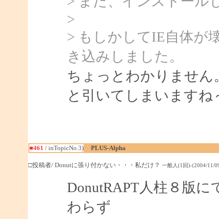
> また、インストールした
>
> もしかしてIE自体
き込みしました。
ちょっとわかりません
と引いてしまいますね
■461
/ inTopicNo.3)
PLUS-Alpha
□投稿者/ Donutに張り付かない・・・私だけ？
一般人(1回)-(2004/11/09(
DonutRAPT人柱８
わらず