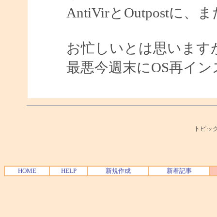
AntiVirとOutpostに
お忙しいとは思います
最悪今週末にOS再イ
トピック
HOME
HELP
新規作成
新着記事