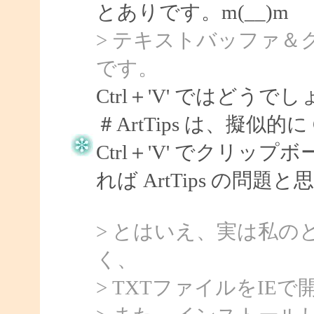
とありです。m(__)m
> テキストバッファ
です。
Ctrl＋'V' ではどうで
＃ArtTips は、擬似的に
Ctrl＋'V' でクリ
れば ArtTips の問題
> とはいえ、実は私の
く、
> TXTファイルをI