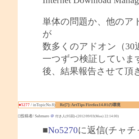
単体の問題か、他のア
が
数多くのアドオン（3
一つずつ検証していま
後、結果報告させて頂
■5277
/ inTopicNo.8)
Re[7]: ArtTips Firefox14.01の環境
□投稿者/ Sahmaro
＠
付き人(95回)-(2012/09/03(Mon) 22:14:00)
■
No5270
に返信(チャチ