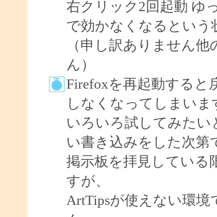
右クリック2回起動 ゆ
で効かなくなるという
（申し訳ありません他
ん）
Firefoxを再起動す
しなくなってしまいま
いろいろ試してみたい
い書き込みをした次第
掲示板を拝見している
すが、
ArtTipsが使えない