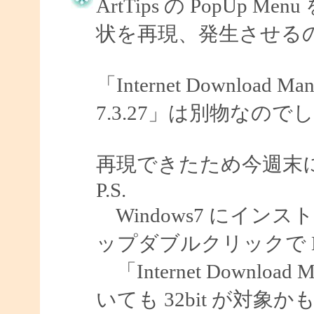
ArtTips の PopU
状を再現、発生させる
「Internet Download
7.3.27」は別物なので
再現できたため今週末
P.S.
Windows7 にインスト
ップダブルクリックで E
「Internet Download 
いても 32bit が対象