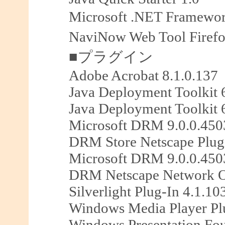
Microsoft .NET Framewo
NaviNow Web Tool Fir
■プラグイン
Adobe Acrobat 8.1.0.137
Java Deployment Toolkit 
Java Deployment Toolkit 
Microsoft DRM 9.0.0.450
DRM Store Netscape Plug
Microsoft DRM 9.0.0.450
DRM Netscape Network O
Silverlight Plug-In 4.1.10
Windows Media Player Plu
Windows Presentation Fou