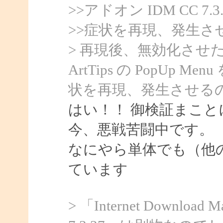
>>アドオン IDM CC 
>>症状を再現、発生さ
> 再現後、無効化させた後
ArtTips の PopU
状を再現、発生させる
はい！！ 御検証まこと
今、悪戦苦闘中です。
なにやら単体でも（他
ています
> 「Internet Downloa