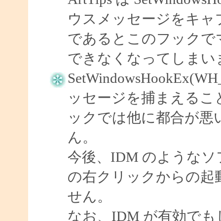
ウスメッセージをキャプ
であるとこのフックで
できなくなってしまい
SetWindowsHookEx(
ッセージを捕まえるこ
ックでは他に都合が悪
ん。
今後、IDM のようなソフ
の右クリックからの起
せん。
なお、IDM が有効で