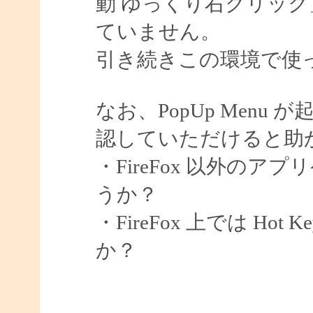
動 ゆっくり右クリッ
ていません。
引き続きこの環境で使
なお、PopUp Men
認していただけると助
・FireFox 以外の
うか？
・FireFox 上では H
か？