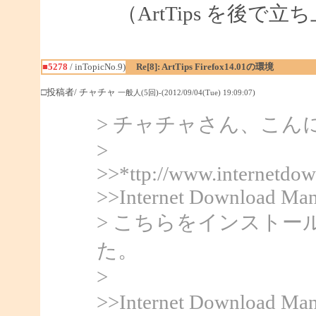
（ArtTips を後で
■5278
/ inTopicNo.9)
Re[8]: ArtTips Firefox14.01の環境
□投稿者/ チャチャ
一般人(5回)-(2012/09/04(Tue) 19:09:07)
> チャチャさん、こんにち
>
>>*ttp://www.internetdo
>>Internet Download Man
> こちらをインスト
た。
>
>>Internet Downlo