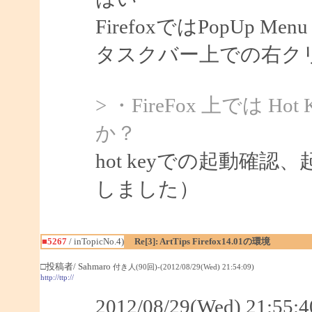
FirefoxではPopUp 
タスクバー上での右ク
> ・FireFox 上では 
か？
hot keyでの起動確認
しました）
■5267
/ inTopicNo.4)
Re[3]: ArtTips Firefox14.01の環境
□投稿者/ Sahmaro
付き人(90回)-(2012/08/29(Wed) 21:54:09)
http://ttp://
2012/08/29(Wed) 21:5