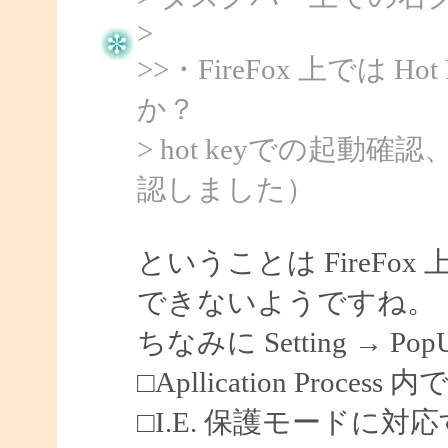
>
>>・FireFox 上では 
か？
> hot keyでの起動
認しました）
ということは FireF
できないようですね。
ちなみに Setting → Po
□Apllication Process 内
□I.E. 保護モードに対