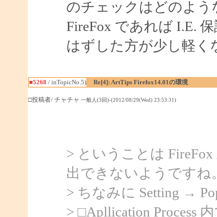
のチェックはどのよう
FireFox であれば I
はずした方が少し軽く
■5268
/ inTopicNo.5)
Re[4]: ArtTips Firefox14.01の環境
□投稿者/ チャチャ
一般人(3回)-(2012/08/29(Wed) 23:53:31)
> ということは Fire
出できないようですね
> ちなみに Setting → 
> □Apllication Process 