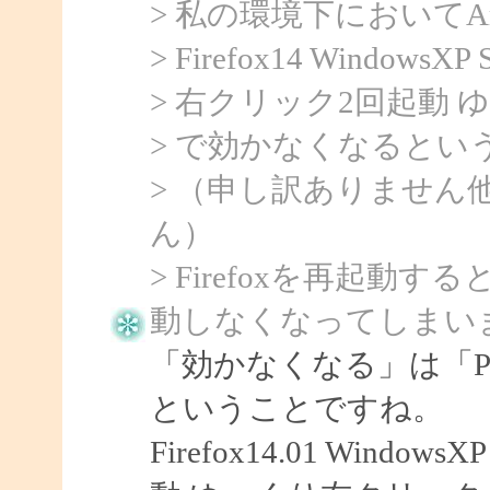
> 私の環境下においてArtTi
> Firefox14 WindowsXP
> 右クリック2回起動
> で効かなくなるとい
> （申し訳ありません
ん）
> Firefoxを再起
動しなくなってしまい
「効かなくなる」は「Po
ということですね。
Firefox14.01 Windo