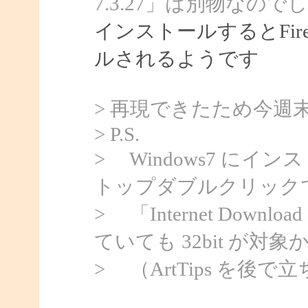
7.3.27」は別物なので
インストールするとFir
ルされるようです
> 再現できたため今週
> P.S.
> Windows7 にイン
トップダブルクリックで 
> 「Internet Downloa
ていても 32bit が対
> （ArtTips を