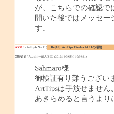
が、こちらでの確認で
開いた後ではメッセー
す。
■5310
/ inTopicNo.11)
Re[10]: ArtTips Firefox14.01の環境
□投稿者/ Atushi
一般人(1回)-(2012/11/09(Fri) 10:38:11)
Sahmaro様
御検証有り難うござい
ArtTipsは手放せませ
あきらめると言うより