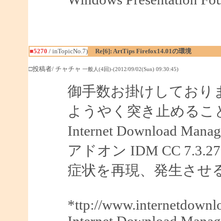
■5270
/ inTopicNo.7)
Re[6]: ArtTips Firefox14.01の環境
□投稿者/ チャチャ
一般人(4回)-(2012/09/02(Sun) 09:30:45)
御手数お掛けしており
ようやく突き止めるこ
Internet Downloa
アドオン IDM CC 7.
症状を再現、発生させ
*ttp://www.internetdown
Internet Download Manag