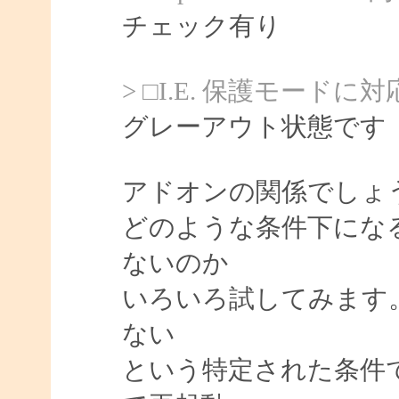
チェック有り
> □I.E. 保護モードに
グレーアウト状態です
アドオンの関係でしょ
どのような条件下にな
ないのか
いろいろ試してみます
ない
という特定された条件