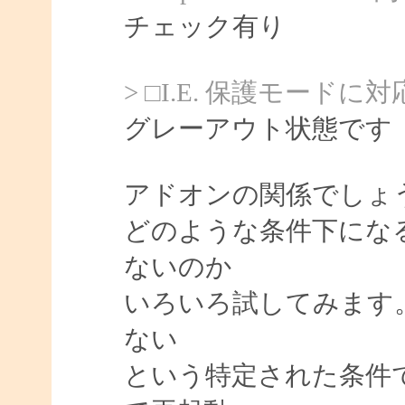
チェック有り
> □I.E. 保護モードに
グレーアウト状態です
アドオンの関係でしょ
どのような条件下にな
ないのか
いろいろ試してみます
ない
という特定された条件