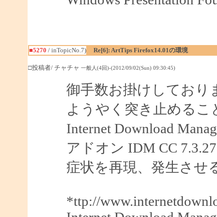
■5270
/ inTopicNo.7)
Re[6]: ArtTips Firefox14.01の環境
□投稿者/ チャチャ
一般人(4回)-(2012/09/02(Sun) 09:30:45)
御手数お掛けしており
ようやく突き止めるこ
Internet Downloa
アドオン IDM CC 7.
症状を再現、発生させ
*ttp://www.internetdown
Internet Download Manag