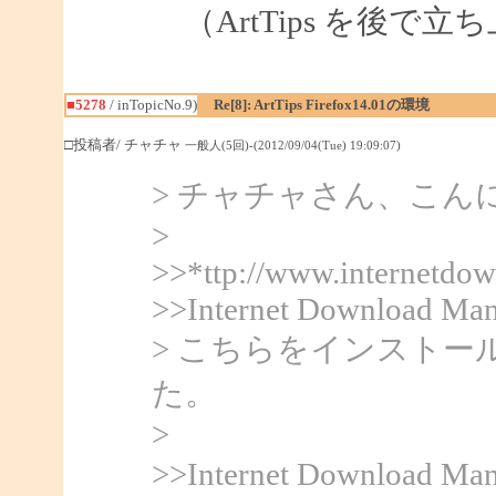
（ArtTips を後で
■5278
/ inTopicNo.9)
Re[8]: ArtTips Firefox14.01の環境
□投稿者/ チャチャ
一般人(5回)-(2012/09/04(Tue) 19:09:07)
> チャチャさん、こんにち
>
>>*ttp://www.internetdo
>>Internet Download Man
> こちらをインスト
た。
>
>>Internet Downlo