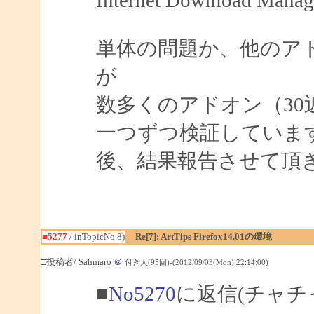
単体の問題か、他のア
が
数多くのアドオン（3
一つずつ検証していま
後、結果報告させて頂
■5277
/ inTopicNo.8)
Re[7]: ArtTips Firefox14.01の環境
□投稿者/ Sahmaro
＠
付き人(95回)-(2012/09/03(Mon) 22:14:00)
■
No5270
に返信(チャチ