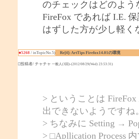
のチェックはどのよう
FireFox であれば I
はずした方が少し軽く
■5268
/ inTopicNo.5)
Re[4]: ArtTips Firefox14.01の環境
□投稿者/ チャチャ
一般人(3回)-(2012/08/29(Wed) 23:53:31)
> ということは Fire
出できないようですね
> ちなみに Setting → 
> □Apllication Process 