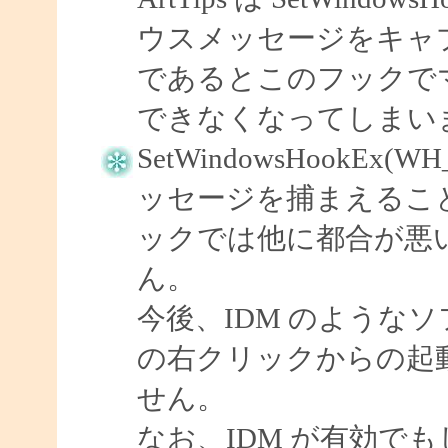
ウスメッセージをキャプ
であるとこのフックで
できなくなってしまい
SetWindowsHookEx(
ッセージを捕まえるこ
ックでは他に都合が悪
ん。
今後、IDM のようなソフ
の右クリックからの起
せん。
なお、IDM が有効で