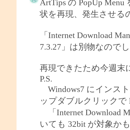
ArtTips の PopU
状を再現、発生させる
「Internet Download
7.3.27」は別物なので
再現できたため今週末
P.S.
Windows7 にインスト
ップダブルクリックで E
「Internet Download 
いても 32bit が対象