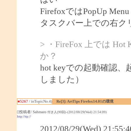
FirefoxではPopUp 
タスクバー上での右ク
> ・FireFox 上では 
か？
hot keyでの起動確認
しました）
■5267
/ inTopicNo.4)
Re[3]: ArtTips Firefox14.01の環境
□投稿者/ Sahmaro
付き人(90回)-(2012/08/29(Wed) 21:54:09)
http://ttp://
2012/08/29(Wed) 21:5