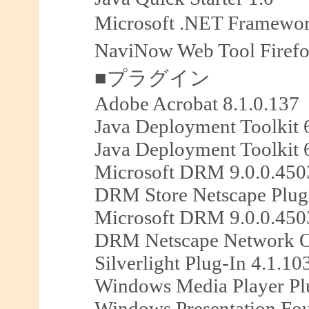
Microsoft .NET Framewo
NaviNow Web Tool Fir
■プラグイン
Adobe Acrobat 8.1.0.137
Java Deployment Toolkit 
Java Deployment Toolkit 
Microsoft DRM 9.0.0.450
DRM Store Netscape Plug
Microsoft DRM 9.0.0.450
DRM Netscape Network O
Silverlight Plug-In 4.1.10
Windows Media Player Plu
Windows Presentation Fou