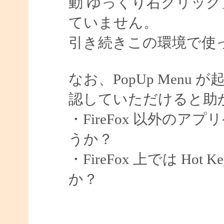
動 ゆっくり右クリッ
ていません。
引き続きこの環境で使
なお、PopUp Men
認していただけると助
・FireFox 以外の
うか？
・FireFox 上では H
か？