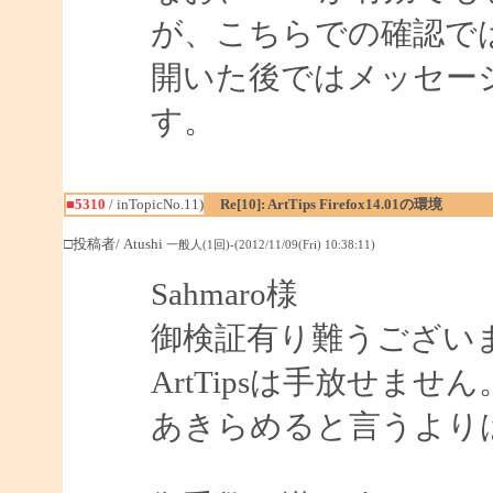
が、こちらでの確認で
開いた後ではメッセー
す。
■5310
/ inTopicNo.11)
Re[10]: ArtTips Firefox14.01の環境
□投稿者/ Atushi
一般人(1回)-(2012/11/09(Fri) 10:38:11)
Sahmaro様
御検証有り難うござい
ArtTipsは手放せませ
あきらめると言うより