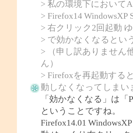
> 私の環境下においてArtTi
> Firefox14 WindowsXP
> 右クリック2回起動
> で効かなくなるとい
> （申し訳ありません
ん）
> Firefoxを再起
動しなくなってしまい
「効かなくなる」は「Po
ということですね。
Firefox14.01 Windo