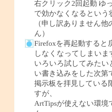
右クリック2回起動 ゆ
で効かなくなるという
（申し訳ありません他
ん）
Firefoxを再起動す
しなくなってしまいま
いろいろ試してみたい
い書き込みをした次第
掲示板を拝見している
すが、
ArtTipsが使えない