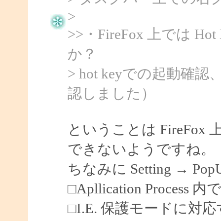
>
>>・FireFox 上では 
か？
> hot keyでの起動
認しました）
ということは FireF
できないようですね。
ちなみに Setting → Po
□Apllication Process 内
□I.E. 保護モードに対