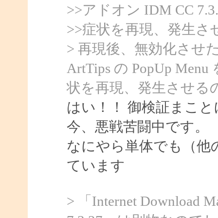
>>アドオン IDM CC 
>>症状を再現、発生さ
> 再現後、無効化させた後
ArtTips の PopU
状を再現、発生させる
はい！！ 御検証まこと
今、悪戦苦闘中です。
なにやら単体でも（他
ています
> 「Internet Downloa