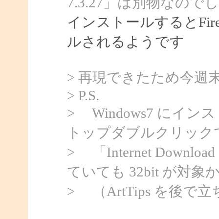
7.3.27」は別物なので
インストールするとFir
ルされるようです
> 再現できたため今週
> P.S.
> Windows7 にイン
トップダブルクリックで 
> 「Internet Downloa
ていても 32bit が対
> （ArtTips を