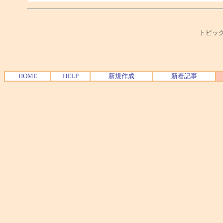
トピック
HOME
HELP
新規作成
新着記事