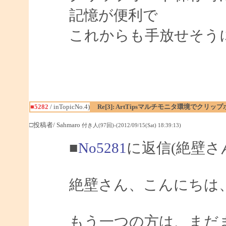
記憶が便利で
これからも手放せそう
■5282
/ inTopicNo.4)
Re[3]: ArtTipsマルチモニタ環境でク
□投稿者/ Sahmaro
付き人(97回)-(2012/09/15(Sat) 18:39:13)
■
No5281
に返信(絶壁さ
絶壁さん、こんにちは、Sa
もう一つの方は、まだ