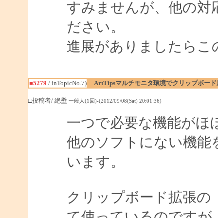
すみませんが、他の対応
ださい。
進展がありましたらこ
■5279
/ inTopicNo.7)
ArtTipsマルチモニタ環境でクリップボ
□投稿者/ 絶壁
一般人(1回)-(2012/09/08(Sat) 20:01:36)
一つで必要な機能がほ
他のソフトにない機能を持
います。
クリップボード拡張の『T
て使っているのですが