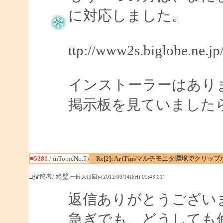
に対応しました。
ttp://www2s.biglobe.ne.j
インストーラーはあり
掲示板を見ていました
■5281
/ inTopicNo.5)
Re[2]: ArtTipsマルチモニタ環境でク
□投稿者/ 絶壁
一般人(3回)-(2012/09/14(Fri) 09:43:01)
返信ありがとうござい
急ぎでも、どうしても