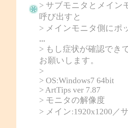
> サブモニタとメイ
呼び出すと
> メインモニタ側にポ
...
> もし症状が確認でき
お願いします。
>
> OS:Windows7 64bit
> ArtTips ver 7.87
> モニタの解像度
> メイン:1920x1200／サ