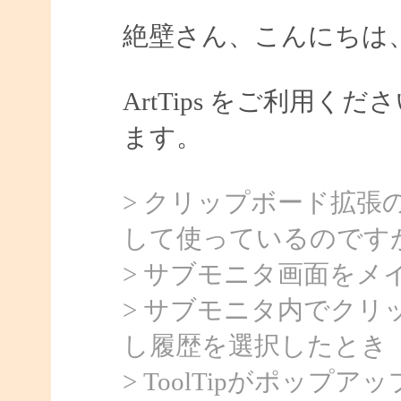
絶壁さん、こんにちは、Sa
ArtTips をご利用
ます。
> クリップボード拡張の
して使っているのです
> サブモニタ画面をメ
> サブモニタ内でク
し履歴を選択したとき
> ToolTipがポッ