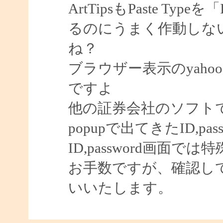
ArtTipsもPaste Ty
るのにうまく作動しな
ね？
ブラウザー表示のyah
ですよ
他の証券会社のソフト
popupで出てきたID,p
ID,password画
お手数ですが、確認し
いいたします。