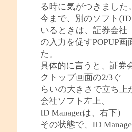
る時に気がつきました
今まで、別のソフト(ID M
いるときは、証券会社
の入力を促すPOPUP
た。
具体的に言うと、証券
クトップ画面の2/3ぐ
らいの大きさで立ち上
会社ソフト左上、
ID Managerは、右下）
その状態で、ID Man