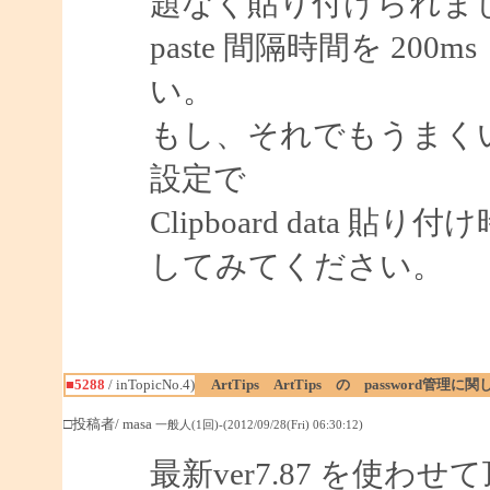
題なく貼り付けられま
paste 間隔時間を 2
い。
もし、それでもうまく
設定で
Clipboard data 
してみてください。
■5288
/ inTopicNo.4)
ArtTips ArtTips の password管理に関
□投稿者/ masa
一般人(1回)-(2012/09/28(Fri) 06:30:12)
最新ver7.87 を使わ