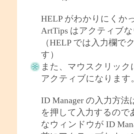
HELP がわかりにく
ArtTips はアクテ
（HELP では入力欄
す）
また、マウスクリック
アクティブになります
ID Manager の
を押して入力するので
なウィンドウが ID Mana