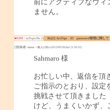
前にアクティブなウィ
ません。
■5291
/ inTopicNo.2)
Re[2]: ArtTips の password管理に関して
□投稿者/ masa
一般人(2回)-(2012/09/29(Sat) 21:50:32)
Sahmaro 様
お忙しい中、返信を頂
ご指示のとおり、設定
挑戦させて頂きました
けど、うまくいかず、