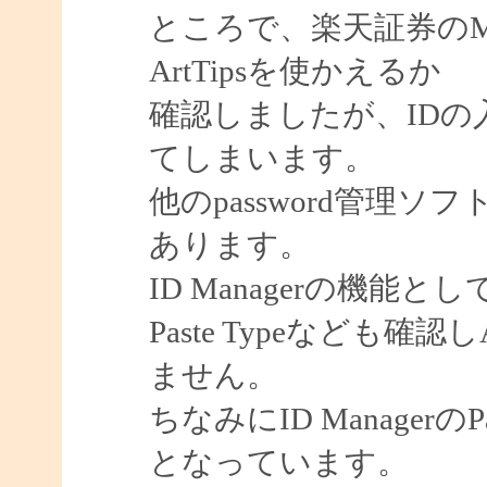
ところで、楽天証券のMarke
ArtTipsを使かえるか
確認しましたが、IDの入
てしまいます。
他のpassword管理ソフ
あります。
ID Managerの機
Paste Typeなども確
ません。
ちなみにID ManagerのPa
となっています。