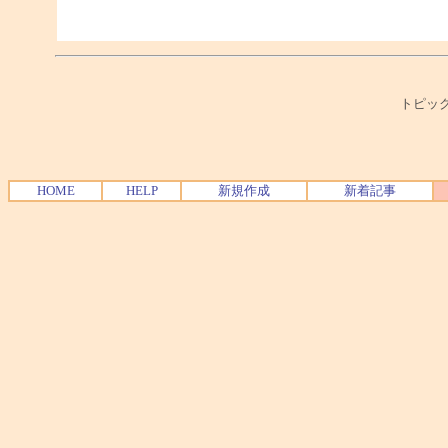
トピック
HOME
HELP
新規作成
新着記事