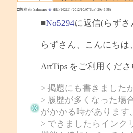
□投稿者/ Sahmaro
＠
軍団(102回)-(2012/10/07(Sun) 20:49:58)
■
No5294
に返信(らずさ
らずさん、こんにちは、S
ArtTips をご利用
> 掲題にも書きました
> 履歴が多くなった場
がかかる時があります
> できましたらイン