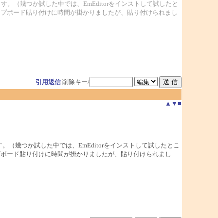
固まります。（幾つか試した中では、EmEditorをインストして試したと
、クリップボード貼り付けに時間が掛かりましたが、貼り付けられまし
引用返信
削除キー/
▲
▼
■
まります。（幾つか試した中では、EmEditorをインストして試したとこ
クリップボード貼り付けに時間が掛かりましたが、貼り付けられまし