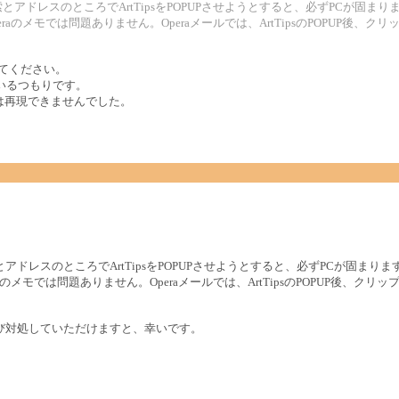
Operaの検索とアドレスのところでArtTipsをPOPUPさせようとすると、必ずPCが
aのメモでは問題ありません。Operaメールでは、ArtTipsのPOPUP後
教えてください。
応しているつもりです。
v7.87 では再現できませんでした。
。
eraの検索とアドレスのところでArtTipsをPOPUPさせようとすると、必ずPCが固
のメモでは問題ありません。Operaメールでは、ArtTipsのPOPUP後、
び対処していただけますと、幸いです。