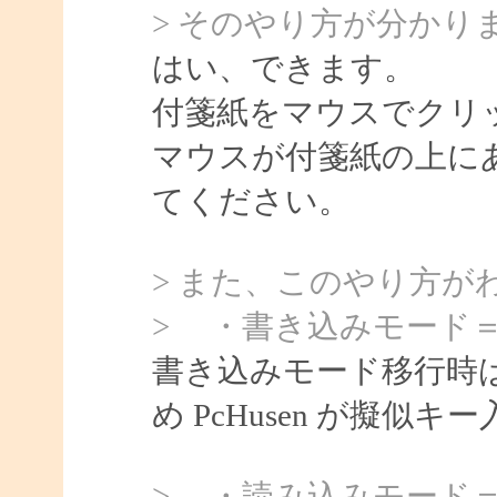
> そのやり方が分かり
はい、できます。
付箋紙をマウスでクリ
マウスが付箋紙の上に
てください。
> また、このやり方が
> ・書き込みモード
書き込みモード移行時
め PcHusen が擬
> ・読み込みモード