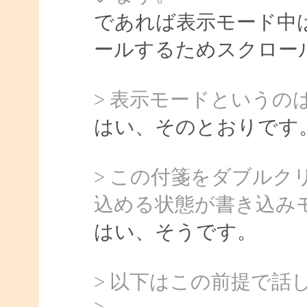
であれば表示モード中は 
ールするためスクロー
> 表示モードというの
はい、そのとおりです
> この付箋をダブル
込める状態が書き込み
はい、そうです。
> 以下はこの前提で話
>