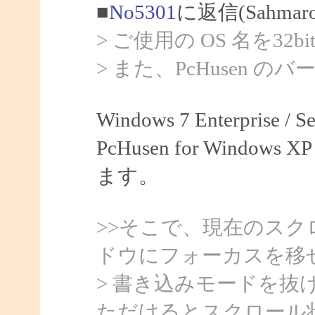
■
No5301
に返信(Sahma
> ご使用の OS 名を32
> また、PcHusen 
Windows 7 Enterprise /
PcHusen for Windows XP
ます。
>>そこで、現在のス
ドウにフォーカスを移
> 書き込みモードを
ただけるとスクロール