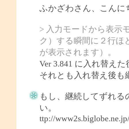
ふかざわさん、こんにちは
> 入力モードから表示
ク）する瞬間に２行ほ
が表示されます）。
Ver 3.841 に入れ
それとも入れ替え後も
もし、継続してずれる
い。
ttp://www2s.biglobe.ne.j