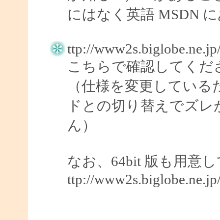
にはなく英語 MSDN 
ttp://www2s.biglobe.ne.j
こちらで確認してくだ
（仕様を変更している
ドとの切り替えでズレ
ん）
なお、64bit 版も用
ttp://www2s.biglobe.ne.j