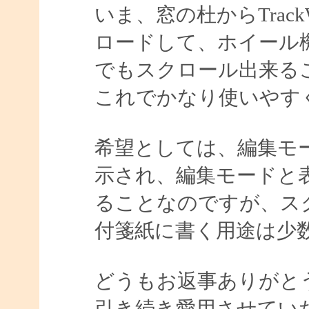
いま、窓の杜からTrac
ロードして、ホイール
でもスクロール出来る
これでかなり使いやす
希望としては、編集モ
示され、編集モードと
ることなのですが、ス
付箋紙に書く用途は少
どうもお返事ありがと
引き続き愛用させてい