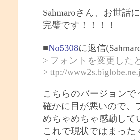
Sahmaroさん、お世
完璧です！！！！
■
No5308
に返信(Sahma
> フォントを変更し
> ttp://www2s.biglobe.ne
こちらのバージョンで
確かに目が悪いので、
めちゃめちゃ感動して
これで現状ではまった