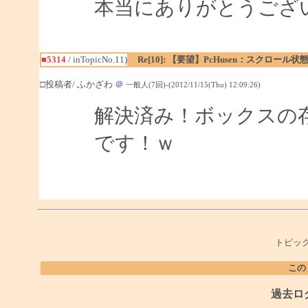
本当にありがとうござ
■5314
/ inTopicNo.11)
Re[10]: 【要望】PcHusen：スクロール
□投稿者/ ふかざわ
＠
一般人(7回)-(2012/11/15(Thu) 12:09:26)
解決済み！ボックスの
です！ｗ
トピック
この
過去ロ