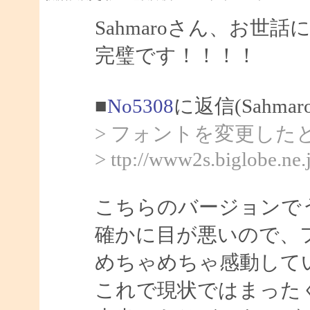
Sahmaroさん、お世
完璧です！！！！
■
No5308
に返信(Sahma
> フォントを変更し
> ttp://www2s.biglobe.ne
こちらのバージョンで
確かに目が悪いので、
めちゃめちゃ感動して
これで現状ではまった