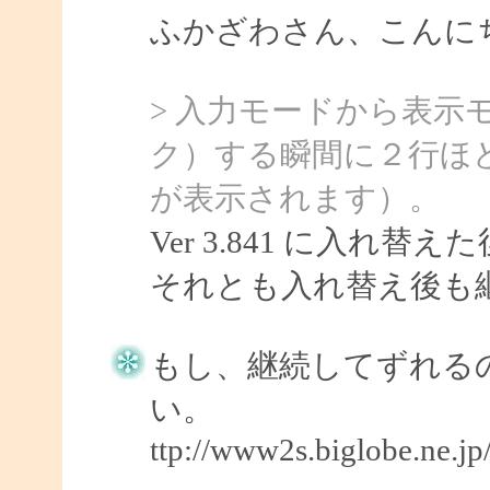
ふかざわさん、こんにちは
> 入力モードから表示
ク）する瞬間に２行ほ
が表示されます）。
Ver 3.841 に入れ
それとも入れ替え後も
もし、継続してずれる
い。
ttp://www2s.biglobe.ne.j