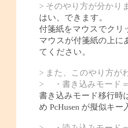
> そのやり方が分かり
はい、できます。
付箋紙をマウスでクリ
マウスが付箋紙の上に
てください。
> また、このやり方が
> ・書き込みモード
書き込みモード移行時
め PcHusen が擬
> ・読み込みモード