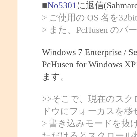
■
No5301
に返信(Sahma
> ご使用の OS 名を32
> また、PcHusen 
Windows 7 Enterprise /
PcHusen for Windows XP
ます。
>>そこで、現在のス
ドウにフォーカスを移
> 書き込みモードを
ただけるとスクロール