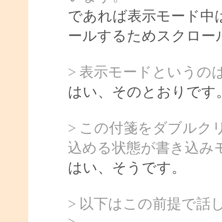
であれば表示モード中は 
ールするためスクロー
> 表示モードというの
はい、そのとおりです
> この付箋をダブル
込める状態が書き込み
はい、そうです。
> 以下はこの前提で話
>