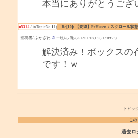
本当にありがとうござ
■5314
/ inTopicNo.11)
Re[10]: 【要望】PcHusen：スクロール
□投稿者/ ふかざわ
＠
一般人(7回)-(2012/11/15(Thu) 12:09:26)
解決済み！ボックスの
です！ｗ
トピック
この
過去ロ