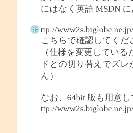
にはなく英語 MSDN 
ttp://www2s.biglobe.ne.j
こちらで確認してくだ
（仕様を変更している
ドとの切り替えでズレ
ん）
なお、64bit 版も用
ttp://www2s.biglobe.ne.j