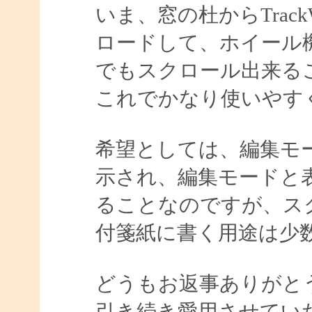
いま、窓の杜からTrac
ロードして、ホイール
でもスクロール出来る
これでかなり使いやす
希望としては、編集モ
示され、編集モードと
ることなのですが、ス
付箋紙に書く用途は少
どうもお返事ありがと
引き続き愛用させてい