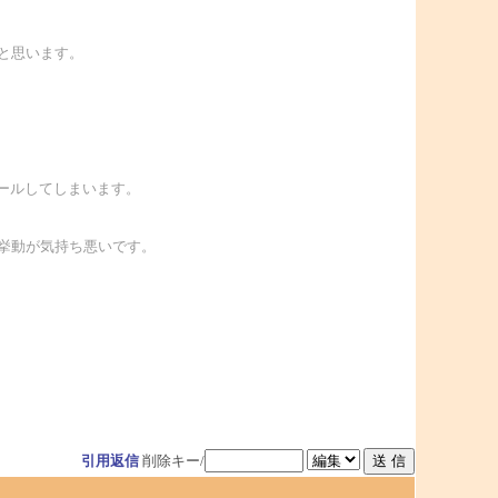
と思います。
ールしてしまいます。
挙動が気持ち悪いです。
引用返信
削除キー/