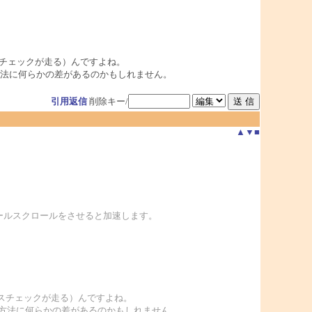
スチェックが走る）んですよね。
、処理方法に何らかの差があるのかもしれません。
引用返信
削除キー/
▲
▼
■
てホイールスクロールをさせると加速します。
ルスチェックが走る）んですよね。
で、処理方法に何らかの差があるのかもしれません。