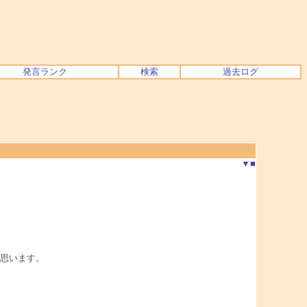
発言ランク
検索
過去ログ
▼
■
思います。