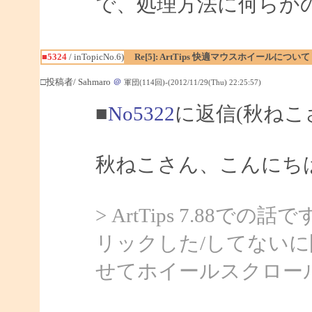
で、処理方法に何らか
■5324
/ inTopicNo.6)
Re[5]: ArtTips 快適マウスホイールについて
□投稿者/ Sahmaro
＠
軍団(114回)-(2012/11/29(Thu) 22:25:57)
■
No5322
に返信(秋ねこ
秋ねこさん、こんにちは、
> ArtTips 7.88での
リックした/してない
せてホイールスクロー