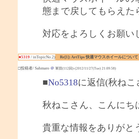
態まで戻してもらえた
対応をよろしくお願い
■5319
/ inTopicNo.2)
Re[1]: ArtTips 快適マウスホイールについて
□投稿者/ Sahmaro
＠
軍団(112回)-(2012/11/27(Tue) 21:09:58)
■
No5318
に返信(秋ねこ
秋ねこさん、こんにちは、
貴重な情報をありがと