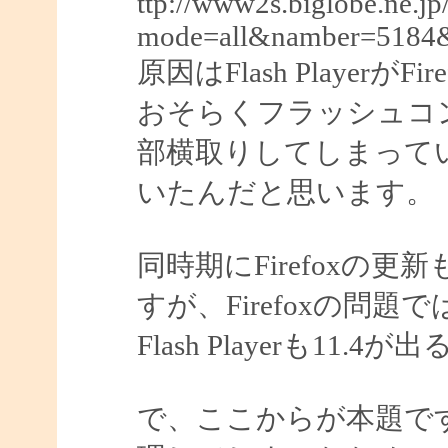
ttp://www2s.biglobe.ne.j
mode=all&namber=5184
原因はFlash Player
おそらくフラッシュコ
部横取りしてしまって
いたんだと思います。
同時期にFirefoxの
すが、Firefoxの問題
Flash Playerも1
で、ここからが本題ですが