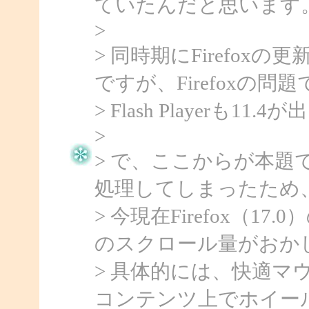
ていたんだと思います
>
> 同時期にFirefo
ですが、Firefoxの
> Flash Playerも
>
> で、ここからが本題で
処理してしまったため
> 今現在Firefox（17.0）の
のスクロール量がおか
> 具体的には、快適マ
コンテンツ上でホイー