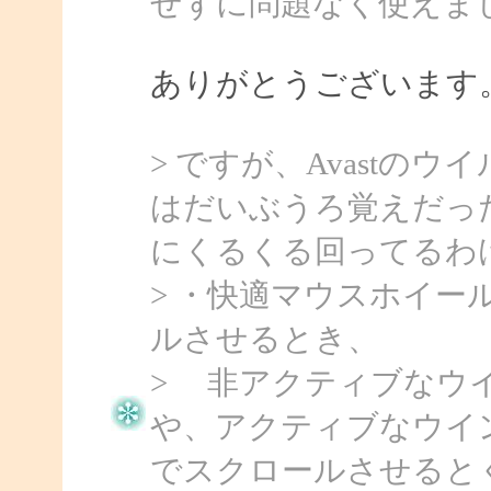
せずに問題なく使えま
ありがとうございます
> ですが、Avastの
はだいぶうろ覚えだっ
にくるくる回ってるわ
> ・快適マウスホイー
ルさせるとき、
> 非アクティブなウ
や、アクティブなウイ
でスクロールさせると