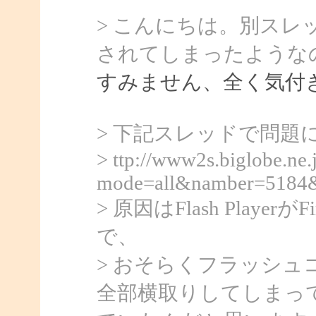
> こんにちは。別ス
されてしまったような
すみません、全く気付
> 下記スレッドで問題
> ttp://www2s.biglobe.ne.
mode=all&namber=5184
> 原因はFlash Play
で、
> おそらくフラッシ
全部横取りしてしまっ