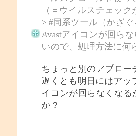
（＝ウイルスチェック
> #同系ツール（かざぐ
Avastアイコンが回らない
いので、処理方法に何
ちょっと別のアプロー
遅くとも明日にはアップで
イコンが回らなくなる
か？