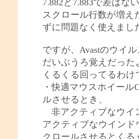
7.882と7.883で差
スクロール行数が増え
ずに問題なく使えまし
ですが、Avastのウ
だいぶうろ覚えだった
くるくる回ってるわけ
・快適マウスホイール
ルさせるとき、
非アクティブなウイン
アクティブなウインド
クロールさせるとくる