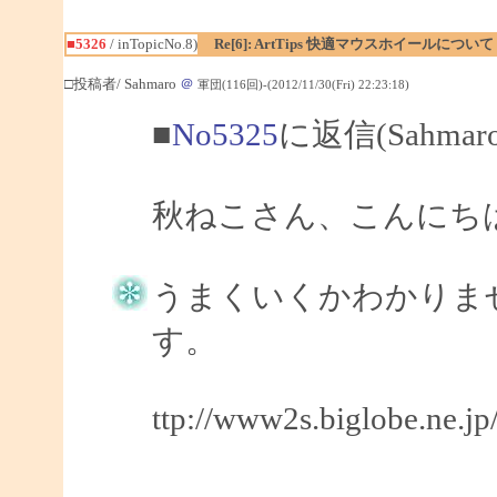
■5326
/ inTopicNo.8)
Re[6]: ArtTips 快適マウスホイールについて
□投稿者/ Sahmaro
＠
軍団(116回)-(2012/11/30(Fri) 22:23:18)
■
No5325
に返信(Sahma
秋ねこさん、こんにちは、
うまくいくかわかりま
す。
ttp://www2s.biglobe.ne.j