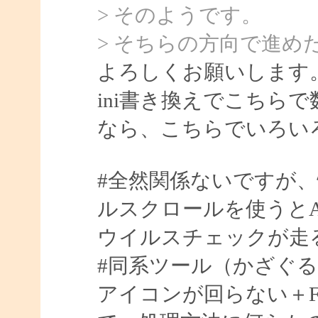
> そのようです。
> そちらの方向で進め
よろしくお願いします
ini書き換えでこちら
なら、こちらでいろい
#全然関係ないですが
ルスクロールを使うとA
ウイルスチェックが走
#同系ツール（かざぐるマウ
アイコンが回らない＋Fla