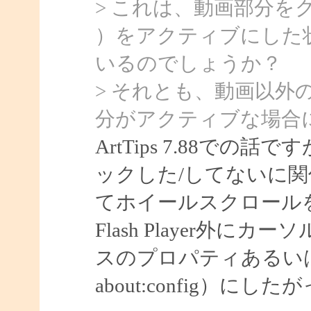
> これは、動画部分をクリッ
）をアクティブにした
いるのでしょうか？
> それとも、動画以外
分がアクティブな場合
ArtTips 7.88での話で
ックした/してないに
てホイールスクロール
Flash Player外
スのプロパティあるいはF
about:config）