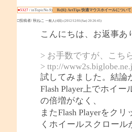
■5327
/ inTopicNo.9)
Re[6]: ArtTips 快適マウスホイールについて
□投稿者/ 秋ねこ
一般人(4回)-(2012/12/01(Sat) 20:26:45)
こんにちは、お返事あ
> お手数ですが、こち
> ttp://www2s.biglobe.ne
試してみました。結論
Flash Player上
の倍増がなく、
またFlash Playerをク
くホイールスクロール