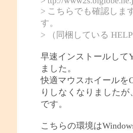
> ttp://www2s.biglobe.ne
> こちらでも確認し
す。
> （同梱している HELP 
早速インストールしてY
ました。
快適マウスホイールを
りしなくなりましたが
です。
こちらの環境はWindows7 64b