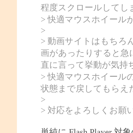
程度スクロールしてし
> 快適マウスホイール
>
> 動画サイトはもち
画があったりすると急
直に言って挙動が気持
> 快適マウスホイール
状態まで戻してもらえ
>
> 対応をよろしくお願
単純に Flash Play