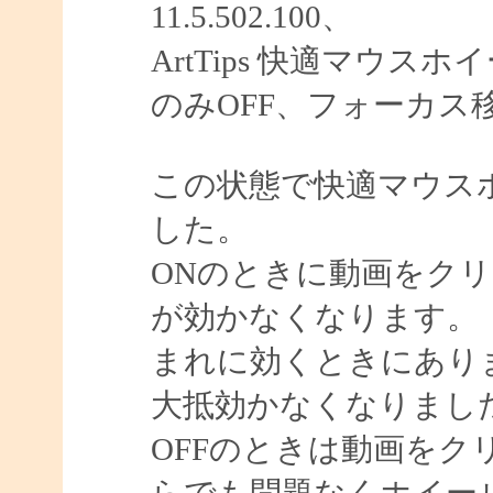
11.5.502.100、
ArtTips 快適マウ
のみOFF、フォーカス
この状態で快適マウスホ
した。
ONのときに動画をク
が効かなくなります。
まれに効くときにあり
大抵効かなくなりまし
OFFのときは動画をク
らでも問題なくホイー