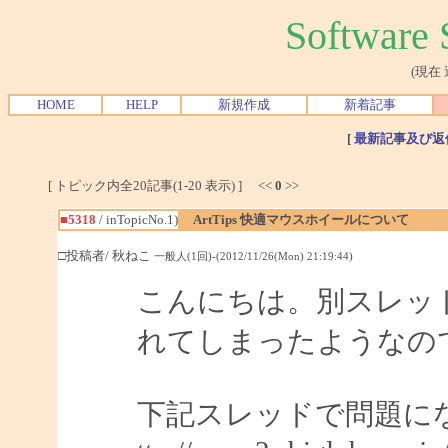
Softwar
(現在
HOME
HELP
新規作成
新着記事
[
最新記事及び返
[ トピック内全20記事(1-20 表示) ] <<
0
>>
■5318
/ inTopicNo.1)
ArtTips 快適マウスホイールについて
□投稿者/ 秋ねこ
一般人(1回)-(2012/11/26(Mon) 21:19:44)
こんにちは。別スレッ
れてしまったようなの
下記スレッドで問題に