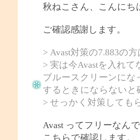
秋ねこさん、こんにちは、
ご確認感謝します。
> Avast対策の7.8
> 実は今Avastを入れ
ブルースクリーンにな
するときにならないと
> せっかく対策しても
Avast ってフリーなん
こちらで確認します。