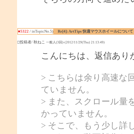
■5322
/ inTopicNo.5)
Re[4]: ArtTips 快適マウスホイールについて
□投稿者/ 秋ねこ
一般人(3回)-(2012/11/29(Thu) 21:13:49)
こんにちは、返信あり
> こちらは余り高速
ていません。
> また、スクロール量
かっていません。
> そこで、もう少し詳