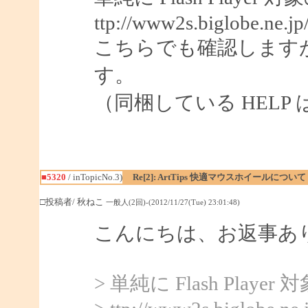
ttp://www2s.biglobe.ne.j
こちらでも確認します
す。
（同梱している HELP は 
■5320
/ inTopicNo.3)
Re[2]: ArtTips 快適マウスホイールについて
□投稿者/ 秋ねこ
一般人(2回)-(2012/11/27(Tue) 23:01:48)
こんにちは、お返事あ
> 単純に Flash Pl