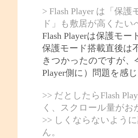
> Flash Player 
ド」も敷居が高くたい
Flash Playerは
保護モード搭載直後は
きつかったのですが、今
Player側に）問題を
>> だとしたらFlash 
く、スクロール量がお
>> しくならないよう
ん。