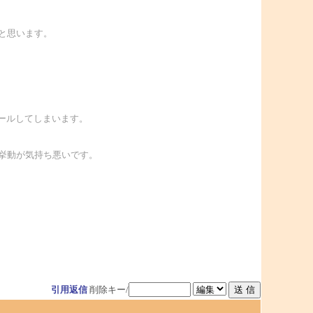
と思います。
ールしてしまいます。
挙動が気持ち悪いです。
引用返信
削除キー/