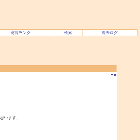
発言ランク
検索
過去ログ
▼
■
思います。