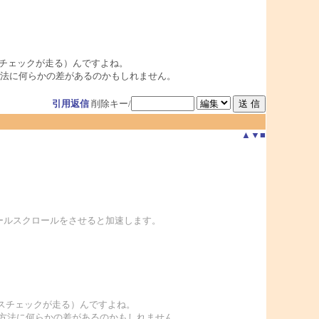
スチェックが走る）んですよね。
、処理方法に何らかの差があるのかもしれません。
引用返信
削除キー/
▲
▼
■
てホイールスクロールをさせると加速します。
ルスチェックが走る）んですよね。
で、処理方法に何らかの差があるのかもしれません。