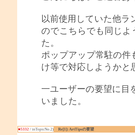
以前使用していた他ラ
のでこちらでも同じよ
た。
ポップアップ常駐の件
け等で対応しようかと
一ユーザーの要望に目
いました。
■5332
/ inTopicNo.2)
Re[1]: ArtTipsの要望