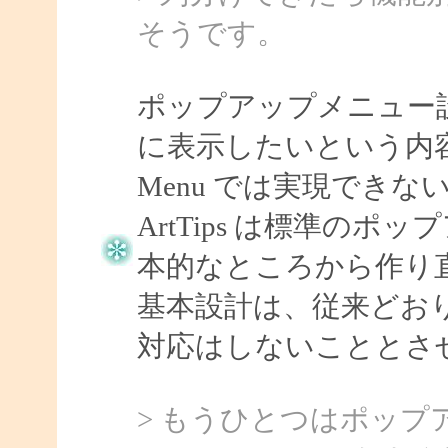
そうです。
ポップアップメニュー
に表示したいという内容
Menu では実現できな
ArtTips は標準の
本的なところから作り
基本設計は、従来どお
対応はしないこととさ
> もうひとつはポッ