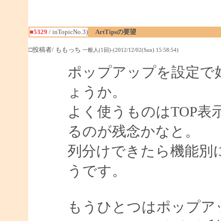
■5329
/ inTopicNo.3)
ArtTipsの要望
□投稿者/ ももっち
一般人(1回)-(2012/12/02(Sun) 15:58:54)
ポップアップを設定で
ょうか。
よく使うものはTOP
るのが残念かなと。
列分けできたら機能別
うです。
もうひとつはポップア