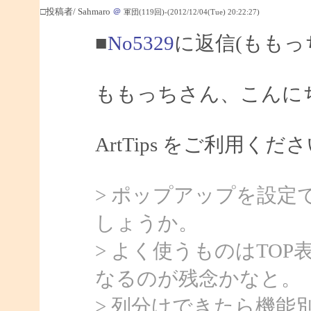
□投稿者/ Sahmaro
＠
軍団(119回)-(2012/12/04(Tue) 20:22:27)
■
No5329
に返信(ももっ
ももっちさん、こんにちは
ArtTips をご利用
> ポップアップを設
しょうか。
> よく使うものはTO
なるのが残念かなと。
> 列分けできたら機