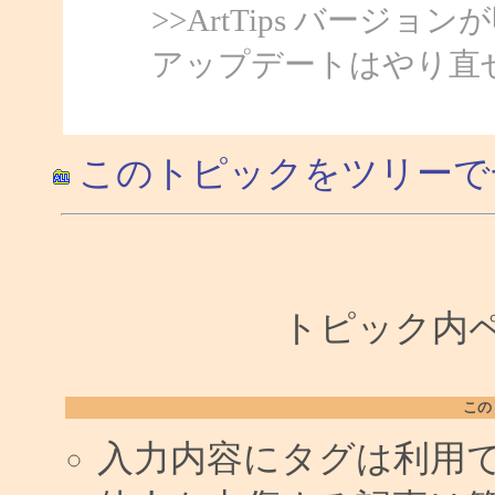
>>ArtTips バー
アップデートはやり直
このトピックをツリーで
トピック内ペー
この
入力内容にタグは利用