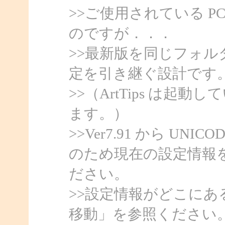
>>ご使用されている P
のですが．．．
>>最新版を同じフォ
定を引き継ぐ設計です
>>（ArtTips は
ます。）
>>Ver7.91 から U
のため現在の設定情報を
ださい。
>>設定情報がどこにある
移動」を参照ください