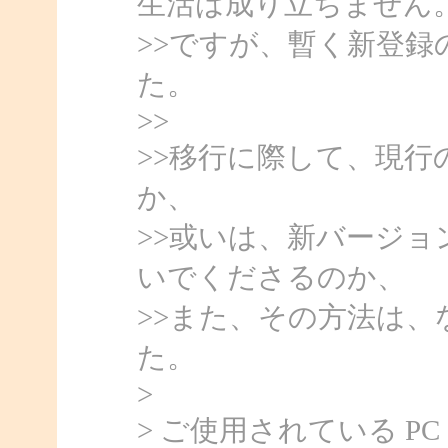
生活は成り立ちません
>>ですが、暫く新登
た。
>>
>>移行に際して、現
か、
>>或いは、新バージ
いでくださるのか、
>>また、その方法は
た。
>
> ご使用されている P