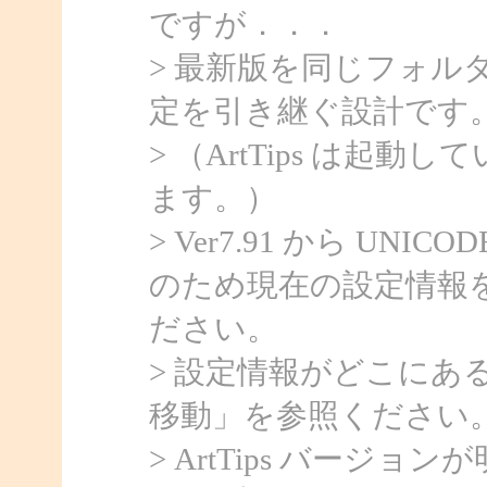
ですが．．．
> 最新版を同じフォル
定を引き継ぐ設計です
> （ArtTips は
ます。）
> Ver7.91 から U
のため現在の設定情報を
ださい。
> 設定情報がどこにある
移動」を参照ください
> ArtTips バー