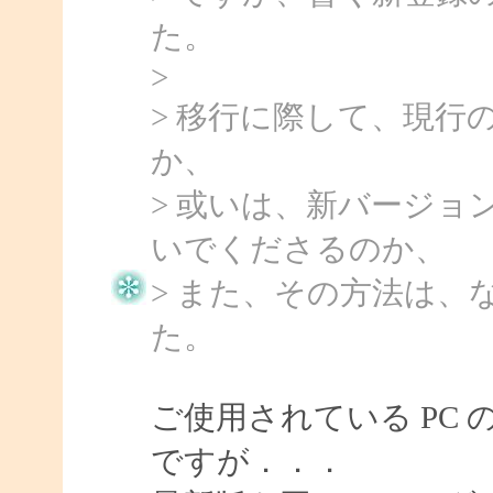
た。
>
> 移行に際して、現行
か、
> 或いは、新バージョ
いでくださるのか、
> また、その方法は、
た。
ご使用されている PC 
ですが．．．