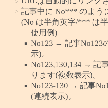
URLは自動的にリンク
記事中に No*** の
(No は半角英字/*** は
使用例)
No123 → 記事No
示)。
No123,130,134 →
ります(複数表示)。
No123-130 → 記
(連続表示)。