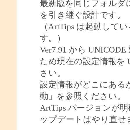
最新版を同じフォルダ
を引き継ぐ設計です。
（ArtTips は起動
す。）
Ver7.91 から UNI
ため現在の設定情報を 
さい。
設定情報がどこにあるか
動」を参照ください。
ArtTips バージョ
ップデートはやり直せ