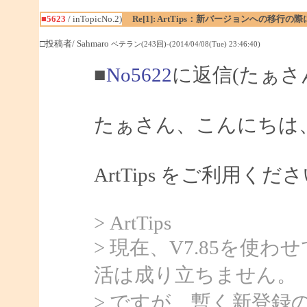
■5623
/ inTopicNo.2)
Re[1]: ArtTips：新バージョンへの
□投稿者/ Sahmaro
ベテラン(243回)-(2014/04/08(Tue) 23:46:40)
■
No5622
に返信(たぁさ
たぁさん、こんにちは、S
ArtTips をご利用
> ArtTips
> 現在、V7.85を使
活は成り立ちません。
> ですが、暫く新登録