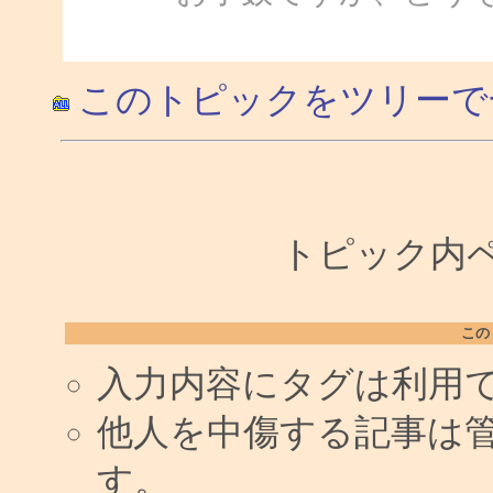
このトピックをツリーで
トピック内ペー
この
入力内容にタグは利用
他人を中傷する記事は
す。