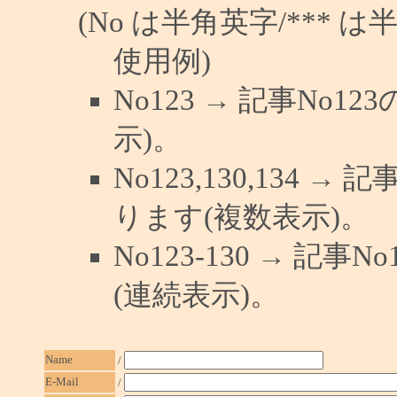
(No は半角英字/*** は
使用例)
No123 → 記事No
示)。
No123,130,134 →
ります(複数表示)。
No123-130 → 記
(連続表示)。
Name
/
E-Mail
/