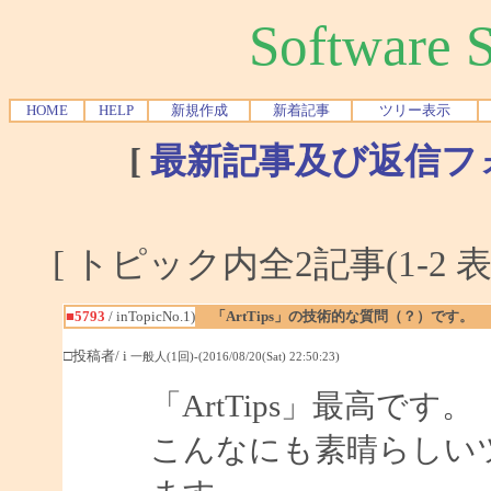
Software
HOME
HELP
新規作成
新着記事
ツリー表示
[
最新記事及び返信フ
[ トピック内全2記事(1-2 表
■5793
/ inTopicNo.1)
「ArtTips」の技術的な質問（？）です。
□投稿者/ i
一般人(1回)-(2016/08/20(Sat) 22:50:23)
「ArtTips」最高です。
こんなにも素晴らしい