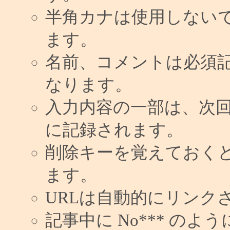
半角カナは使用しない
ます。
名前、コメントは必須
なります。
入力内容の一部は、次
に記録されます。
削除キーを覚えておく
ます。
URLは自動的にリンク
記事中に No*** の