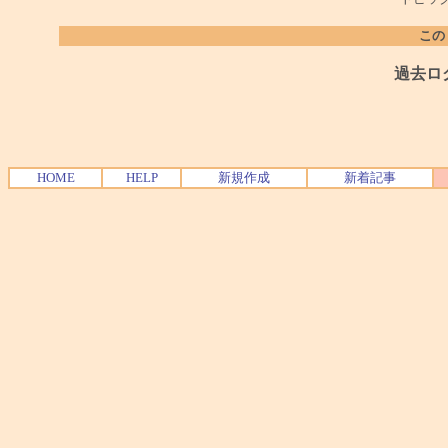
この
過去ロ
HOME
HELP
新規作成
新着記事