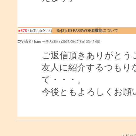
■878
/ inTopicNo.3)
Re[2]: ID PASSWORD機能について
□投稿者/ baru
一般人(2回)-(2005/09/17(Sat) 23:47:08)
ご返信頂きありがとう
友人に紹介するつもり
て・・・。
今後ともよろしくお願
トピック