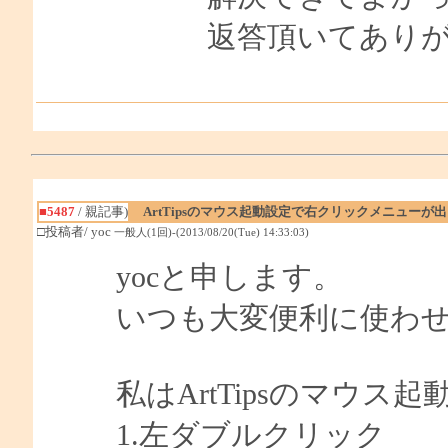
返答頂いてあり
■5487
/ 親記事)
ArtTipsのマウス起動設定で右クリックメニューが
□投稿者/ yoc
一般人(1回)-(2013/08/20(Tue) 14:33:03)
yocと申します。
いつも大変便利に使わ
私はArtTipsのマウス
1.左ダブルクリック