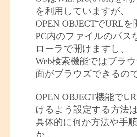
を利用していますが、
OPEN OBJECTでU
PC内のファイルのパス
ローラで開けますし、
Web検索機能ではブラウ
面がブラウズできるの
OPEN OBJECT機能
けるよう設定する方法
具体的に何か方法や手
か。