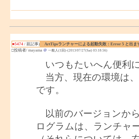
■5474
/ 親記事)
ArtTipsランチャーによる起動失敗：Error 5 と出ま
□投稿者/ mayama
＠
一般人(1回)-(2013/07/27(Sat) 03:18:56)
いつもたいへん便利に
当方、現在の環境は、Windows
です。
以前のバージョンから
ログラムは、ランチャ
（それらについては、