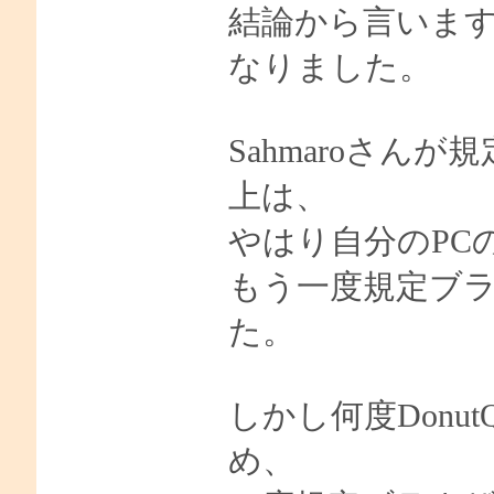
結論から言いま
なりました。
Sahmaroさん
上は、
やはり自分のPC
もう一度規定ブ
た。
しかし何度Don
め、