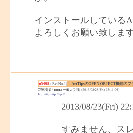
インストールしているArtTip
よろしくお願い致しま
■5498
/ ResNo.1)
ArtTipsのOPEN OBJECT機
□投稿者/ mura
一般人(2回)-(2013/08/23(Fri) 22:11:06)
http://ttp://ttp://ttp://
2013/08/23(Fri) 
すみません、ス