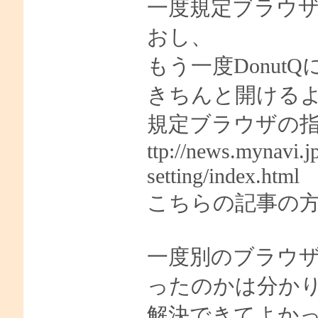
一度規定ブラウザを
おし、
もう一度Donu
きちんと開ける
規定ブラウザの
ttp://news.mynavi.j
setting/index.html
こちらの記事の
一度別のブラウ
ったのかは分か
解決できてよか