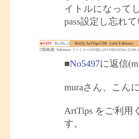
イトルになって
pass設定し忘
■5499
/ ResNo.2)
Re[1]: ArtTips7.98（x64 Edition）
□投稿者/ Sahmaro
ファミリー(193回)-(2013/08/24(Sat) 22:00:2
■
No5497
に返信(m
muraさん、こんに
ArtTips を
す。