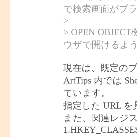
で検索画面がブ
>
> OPEN OBJ
ウザで開けるよ
現在は、既定の
ArtTips 内では S
ています。
指定した URL
また、関連レジ
1.HKEY_CLASSES_