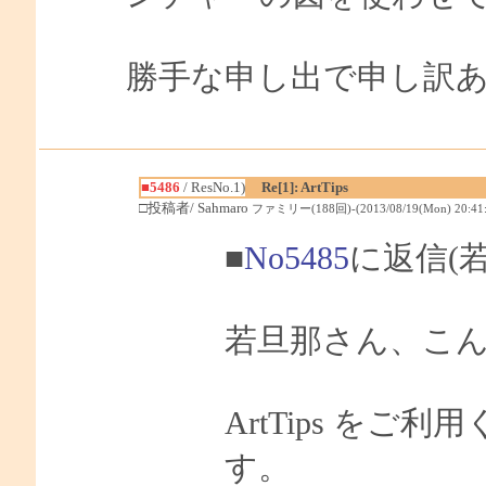
勝手な申し出で申し訳
■5486
/ ResNo.1)
Re[1]: ArtTips
□投稿者/ Sahmaro
ファミリー(188回)-(2013/08/19(Mon) 20:41:
■
No5485
に返信(
若旦那さん、こんに
ArtTips を
す。