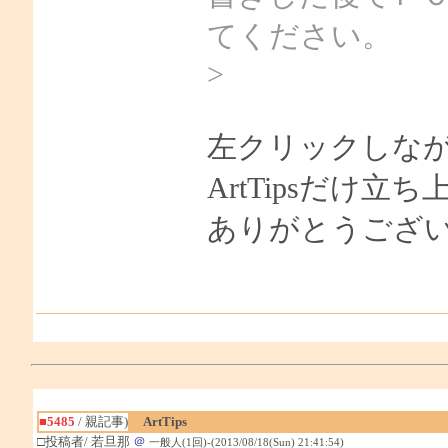
てください。
>
左クリックしな
ArtTipsだけ
ありがとうござ
■5485
/ 親記事)
ArtTips
□投稿者/ 若旦那
＠
一般人(1回)-(2013/08/18(Sun) 21:41:54)