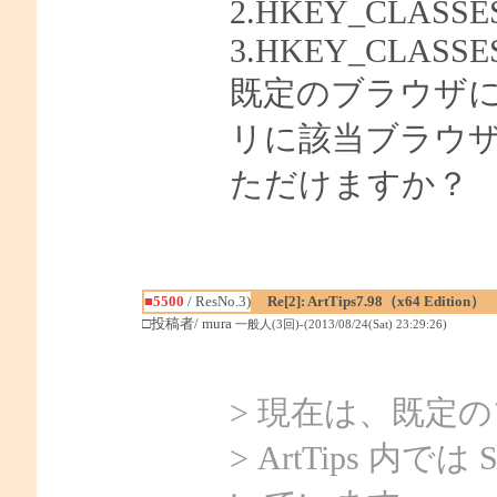
2.HKEY_CLASSES_
3.HKEY_CLASSES_R
既定のブラウザに設
リに該当ブラウ
ただけますか？
■5500
/ ResNo.3)
Re[2]: ArtTips7.98（x64 Edition）
□投稿者/ mura
一般人(3回)-(2013/08/24(Sat) 23:29:26)
> 現在は、既定
> ArtTips 内では