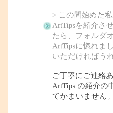
> この間始めた
ArtTipsを紹
たら、フォルダ
ArtTipsに惚
いただければう
ご丁寧にご連絡
ArtTips の
てかまいません