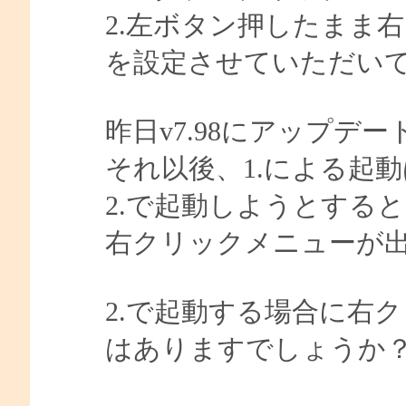
2.左ボタン押したまま
を設定させていただい
昨日v7.98にアップデ
それ以後、1.による起
2.で起動しようとする
右クリックメニューが
2.で起動する場合に右
はありますでしょうか