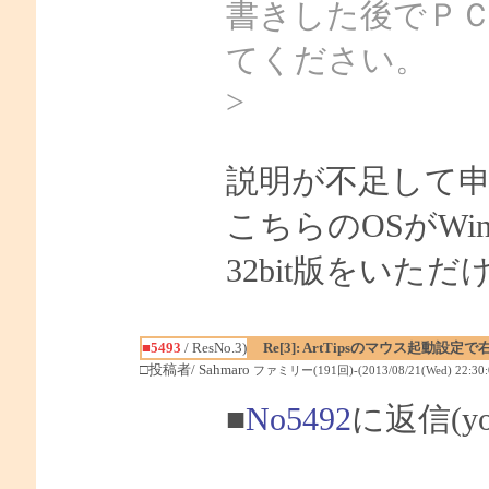
書きした後でＰＣを再
てください。
>
説明が不足して
こちらのOSがWin
32bit版をいた
■5493
/ ResNo.3)
Re[3]: ArtTipsのマウス起動
□投稿者/ Sahmaro
ファミリー(191回)-(2013/08/21(Wed) 22:30:
■
No5492
に返信(y