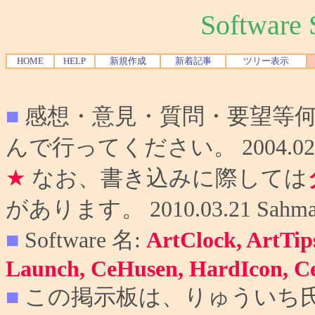
Softwar
HOME
HELP
新規作成
新着記事
ツリー表示
■
感想・意見・質問・要望等
んで行ってください。 2004.02.10
★
なお、書き込みに際しては
があります。 2010.03.21 Sahma
■
Software 名:
ArtClock, ArtTip
Launch, CeHusen, HardIcon, C
■
この掲示板は、りゅういち