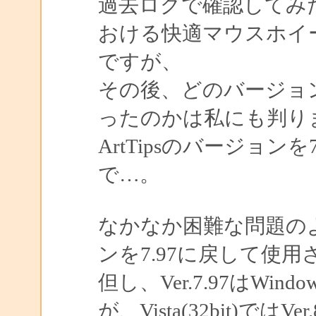
過去ログで確認してみ
おける快適マウスホイ
ですが、
その後、どのバージョ
ったのかは私にも判り
ArtTipsのバージョン
で…。
なかなか困難な問題の
ンを7.97に戻して使
但し、Ver.7.97はWin
が、Vista(32bit)ではV