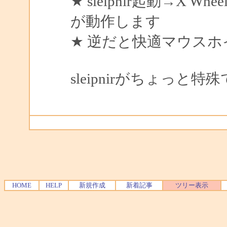
★ sleipnir起動→X
が動作します
★ 逆だと快適マウス
sleipnirがちょっと特
HOME
HELP
新規作成
新着記事
ツリー表示