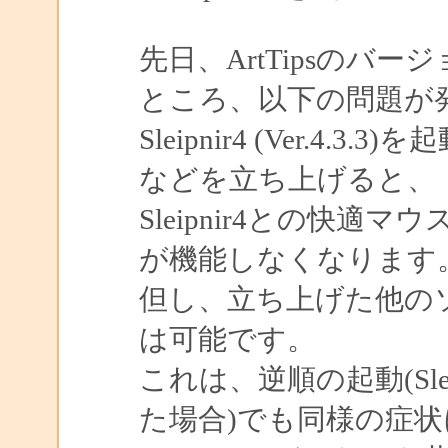
先日、ArtTipsのバー
ところ、以下の問題が
Sleipnir4 (Ver.
などを立ち上げると、
Sleipnir4との快
が機能しなくなります
但し、立ち上げた他の
は可能です。
これは、逆順の起動(Sl
た場合)でも同様の症