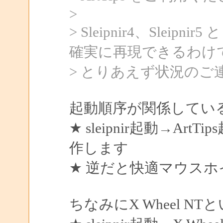
>
> Sleipnir4、Sle
確実に再現できるわけ
> とりあえず状況のご
起動順序が関係してい
★ sleipnir起動→A
作します
★ 逆だと快適マウス
ちなみにX Wheel 