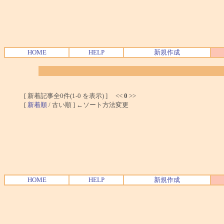
HOME
HELP
新規作成
[ 新着記事全0件(1-0 を表示) ] <<
0
>>
[
新着順
/ 古い順 ] ←ソート方法変更
HOME
HELP
新規作成