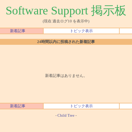
Software Support 掲示板
(現在 過去ログ10 を表示中)
新着記事
トピック表示
24時間以内に投稿された新着記事
新着記事はありません。
新着記事
トピック表示
-
Child Tree
-