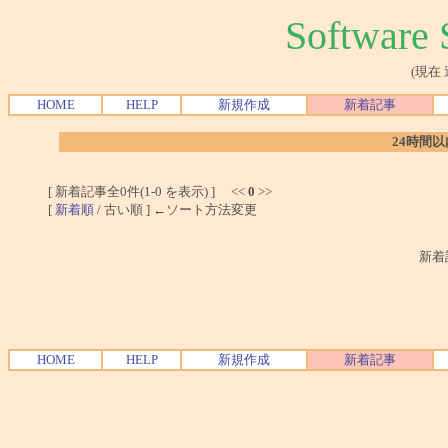
Softwar
(現在
HOME
HELP
新規作成
新着記事
24時間
[ 新着記事全0件(1-0 を表示) ] <<
0
>>
[
新着順
/ 古い順 ] ←ソート方法変更
新着
HOME
HELP
新規作成
新着記事