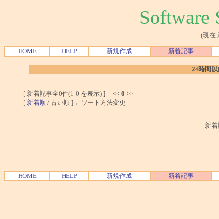
Softwar
(現在
HOME
HELP
新規作成
新着記事
24時間
[ 新着記事全0件(1-0 を表示) ] <<
0
>>
[
新着順
/ 古い順 ] ←ソート方法変更
新着
HOME
HELP
新規作成
新着記事