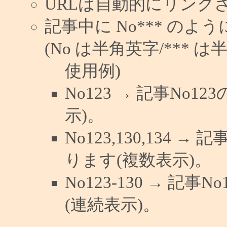
URLは自動的にリンク
記事中に No*** の
(No は半角英字/*** は
使用例)
No123 → 記事No
示)。
No123,130,134 →
ります(複数表示)。
No123-130 → 記
(連続表示)。