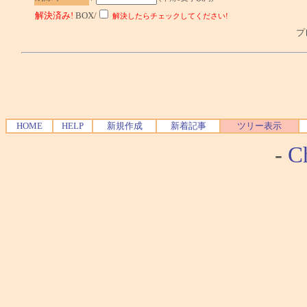
解決済み!
BOX/
解決したらチェックしてください!
プレ
HOME
HELP
新規作成
新着記事
ツリー表示
-
Ch