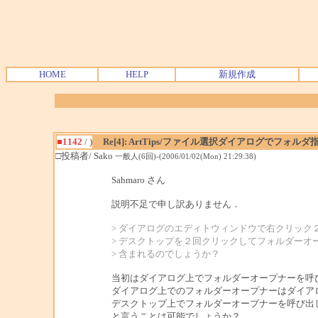
HOME
HELP
新規作成
■1142
/ )
Re[4]: ArtTips/ファイル選択ダイアログでフォルダ
□投稿者/ Sako
一般人(6回)-(2006/01/02(Mon) 21:29:38)
Sahmaro さん
説明不足で申し訳ありません．
> ダイアログのエディトウィンドウで右クリック
> デスクトップを２回クリックしてフォルダーオ
> 含まれるのでしょうか？
当初はダイアログ上でフォルダーオープナーを呼
ダイアログ上でのフォルダーオープナーはダイア
デスクトップ上でフォルダーオープナーを呼び出
と言うことは可能でしょうか？