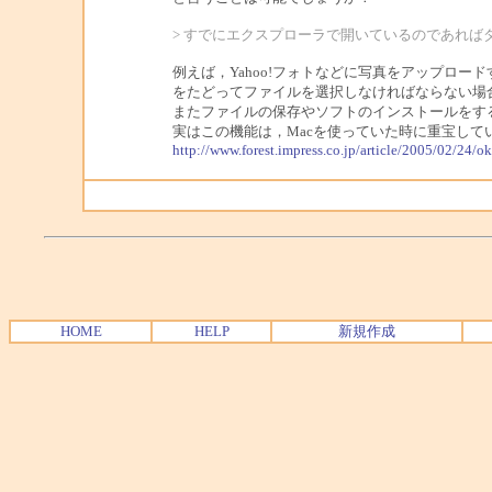
> すでにエクスプローラで開いているのであれば
例えば，Yahoo!フォトなどに写真をアップロ
をたどってファイルを選択しなければならない場
またファイルの保存やソフトのインストールをす
実はこの機能は，Macを使っていた時に重宝していたユ
http://www.forest.impress.co.jp/article/2005/02/24/ok
HOME
HELP
新規作成