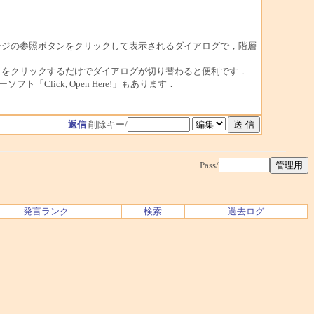
ページの参照ボタンをクリックして表示されるダイアログで，階層
こをクリックするだけでダイアログが切り替わると便利です．
lick, Open Here!」もあります．
返信
削除キー/
Pass/
発言ランク
検索
過去ログ