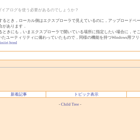
ダイアログを使う必要があるのでしょうか？
ードするとき，ローカル側はエクスプローラで見えているのに，アップロード
合があります．
るときにも，いまエクスプローラで開いている場所に指定したい場合に，そ
ーティリティに備わっていたもので，同様の機能を持つWindows用フリーソフト「C
iniiri.html
新着記事
トピック表示
-
Child Tree
-