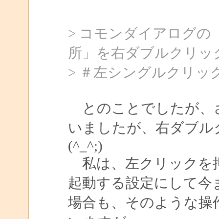
> コモンダイアログ
所」を右ダブルクリッ
> ＃左シングルクリ
とのことでしたが、さ
いましたが、右ダブ
(^_^;)
私は、左クリックを押し
起動する設定にして今
場合も、そのような操