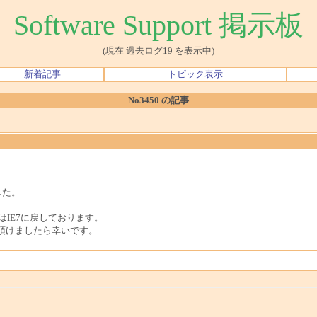
Software Support 掲示板
(現在 過去ログ19 を表示中)
新着記事
トピック表示
No3450 の記事
した。
はIE7に戻しております。
頂けましたら幸いです。