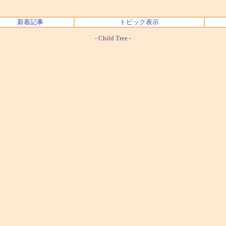
新着記事
トピック表示
-
Child Tree
-