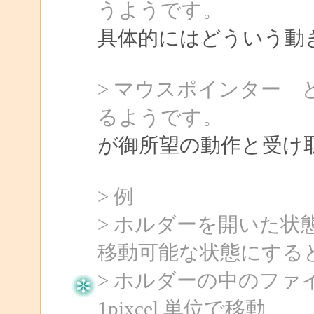
うようです。
具体的にはどういう動
> マウスポインター
るようです。
が御所望の動作と受け
> 例
> ホルダーを開いた
移動可能な状態にする
> ホルダーの中のフ
1pixcel 単位で移動