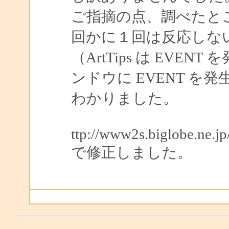
ご指摘の点、調べたと
回かに１回は反応しな
（ArtTips は EVE
ンドウに EVENT 
わかりました。
ttp://www2s.biglobe.ne.j
で修正しました。