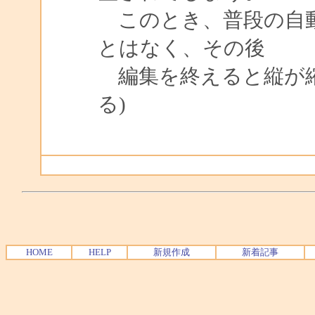
このとき、普段の自動
とはなく、その後
編集を終えると縦が縮
る)
HOME
HELP
新規作成
新着記事