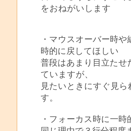
をおねがいします
・マウスオーバー時や
時的に戻してほしい
普段はあまり目立たせ
ていますが、
見たいときにすぐ見ら
す。
・フォーカス時に一時
同じ理由で３行分程度