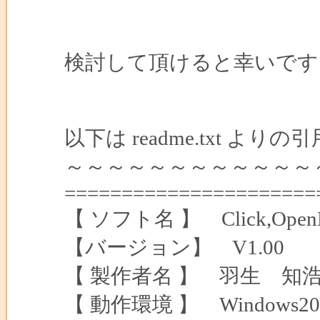
検討して頂けると幸いです
以下は readme.txt より
～～～～～～～～～～～～
======================
【 ソフト名 】 Click,OpenH
【バージョン】 V1.00
【 製作者名 】 羽生 知浩 (thany
【 動作環境 】 Windows200