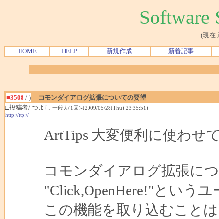
Softwar
(現在
HOME
HELP
新規作成
新着記事
■3508
/ )
コモンダイアログ拡張についての要望
□投稿者/ つよし
一般人(1回)-(2009/05/28(Thu) 23:35:51)
http://ttp://
ArtTips 大変便利に使わ
コモンダイアログ拡張につ
"Click,OpenHere!
この機能を取り込むことは