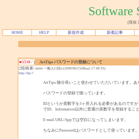
Softwar
(現在
HOME
HELP
新規作成
新着記事
■3538
/ )
ArtTips パスワードの登録について
□投稿者/ nero
一般人(1回)-(2009/06/15(Mon) 17:49:35)
http://ttp://
ArtTips 随分長いこと使わせていただいています。
パスワードの登録で困っています。
IDというか英数字を3ヶ所入れる必要があるのですが
でID、Information以外に普通の英数字を登録す
E-mail URL/Appでは空白になってしまいます。
ちなみにPasswordはパスワードとして使っています