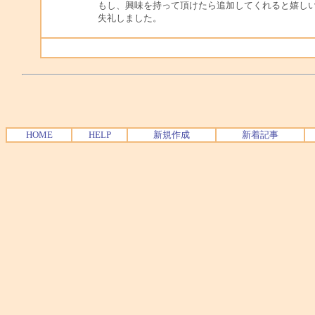
もし、興味を持って頂けたら追加してくれると嬉し
失礼しました。
HOME
HELP
新規作成
新着記事