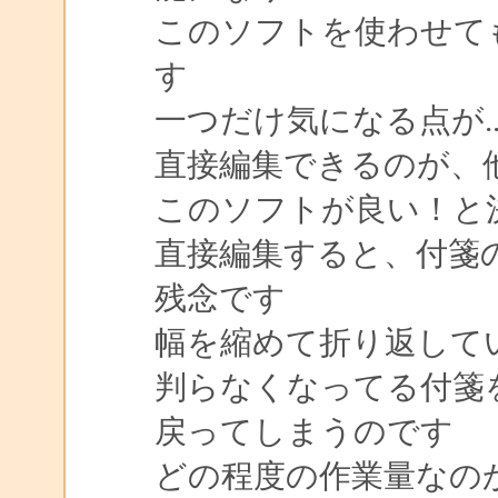
このソフトを使わせて
す
一つだけ気になる点が.
直接編集できるのが、
このソフトが良い！と
直接編集すると、付箋の幅
残念です
幅を縮めて折り返して
判らなくなってる付箋
戻ってしまうのです
どの程度の作業量なの