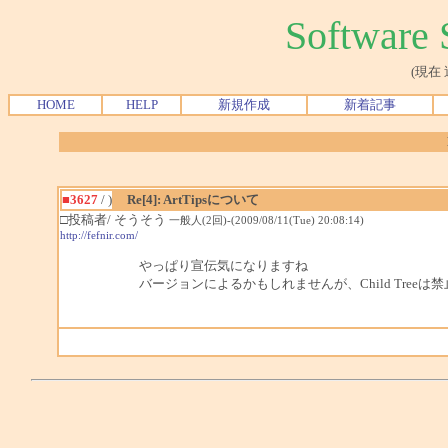
Softwar
(現在
HOME
HELP
新規作成
新着記事
■3627
/ )
Re[4]: ArtTipsについて
□投稿者/ そうそう
一般人(2回)-(2009/08/11(Tue) 20:08:14)
http://fefnir.com/
やっぱり宣伝気になりますね
バージョンによるかもしれませんが、Child Tree