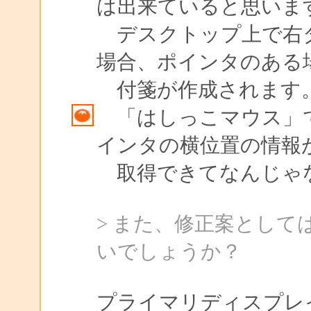
は出来ていると思いま
デスクトップ上で右
場合、ポインタのある
付箋が作成されます
「はしっこマウス」
インタの横位置の情報
取得できてなんじゃ
> また、修正案とし
いでしょうか？
プライマリディスプレ