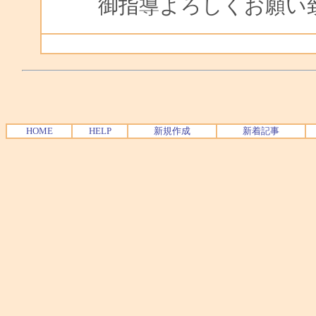
御指導よろしくお願い
HOME
HELP
新規作成
新着記事