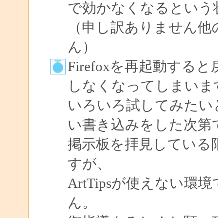
で効かなくなるという
（申し訳ありません他
ん）
Firefoxを再起動す
しなくなってしまいま
いろいろ試してみたい
い書き込みをした次第
掲示板を拝見している
すが、
ArtTipsが使えない
ん。