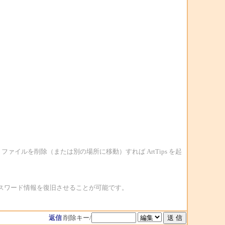
n ファイルを削除（または別の場所に移動）すれば ArtTips を起
もパスワード情報を復旧させることが可能です。
返信
削除キー/