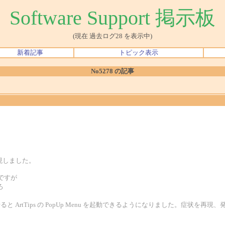
Software Support 掲示板
(現在 過去ログ28 を表示中)
新着記事
トピック表示
No5278 の記事
現しました。
フトですが
ろ
させると ArtTips の PopUp Menu を起動できるようになりました。症状