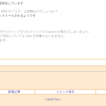
題発生しています
「アドオン IDM CC 7.3.27」は別物なのでしょうか？
インストールされるようです
。
ps のデスクトップダブルクリックで Explorer が落ちてしまいました。
 Windows7 対応していても 32bit が対象かもしれません。
きます）
。
新着記事
トピック表示
-
Child Tree
-